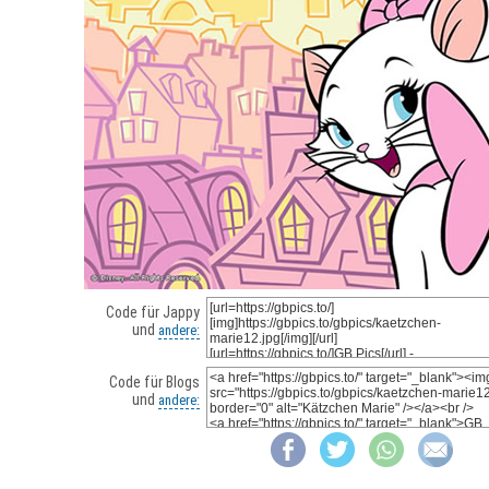
Code für Jappy
und
andere:
Code für Blogs
und
andere: