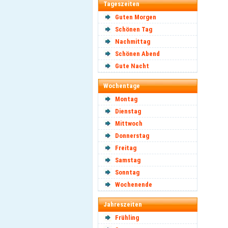
Tageszeiten
Guten Morgen
Schönen Tag
Nachmittag
Schönen Abend
Gute Nacht
Wochentage
Montag
Dienstag
Mittwoch
Donnerstag
Freitag
Samstag
Sonntag
Wochenende
Jahreszeiten
Frühling