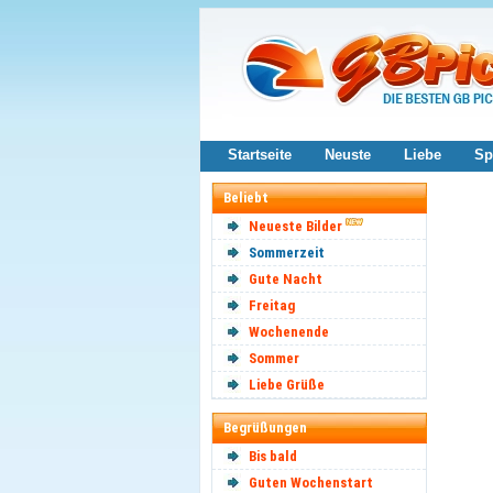
Startseite
Neuste
Liebe
Sp
Beliebt
Neueste Bilder
Sommerzeit
Gute Nacht
Freitag
Wochenende
Sommer
Liebe Grüße
Begrüßungen
Bis bald
Guten Wochenstart