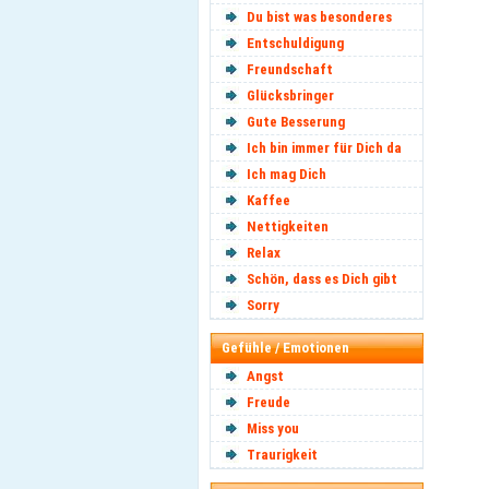
Du bist was besonderes
Entschuldigung
Freundschaft
Glücksbringer
Gute Besserung
Ich bin immer für Dich da
Ich mag Dich
Kaffee
Nettigkeiten
Relax
Schön, dass es Dich gibt
Sorry
Gefühle / Emotionen
Angst
Freude
Miss you
Traurigkeit