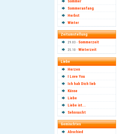
Sommer
Sommeranfang
Herbst
Winter
Zeitumstellung
Sommerzeit
29.03 -
Winterzeit
25.10 -
Liebe
Herzen
I Love You
Ich hab Dich lieb
Küsse
Liebe
Liebe ist...
Sehnsucht
Gemischtes
Abschied