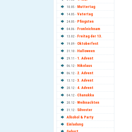
Muttertag
10.05 -
Vatertag
14.05 -
Pfingsten
24.05 -
Fronleichnam
04.06 -
Freitag der 13.
13.02 -
Oktoberfest
19.09 -
Halloween
31.10 -
1. Advent
29.11 -
Nikolaus
06.12 -
2. Advent
06.12 -
3. Advent
13.12 -
4. Advent
20.12 -
Chanukka
04.12 -
Weihnachten
20.12 -
Silvester
31.12 -
Alkohol & Party
Einladung
Geburt