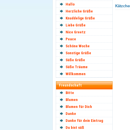
Hallo
Kätzchen
Herzliche Grüße
Knuddelige Grüße
Liebe Grüße
Nice Greetz
Peace
Schöne Woche
Sonstige Grüße
Süße Grüße
Süße Träume
Willkommen
Freundschaft
Bitte
Blumen
Blumen für Dich
Danke
Danke für dein Eintrag
Du bist süß