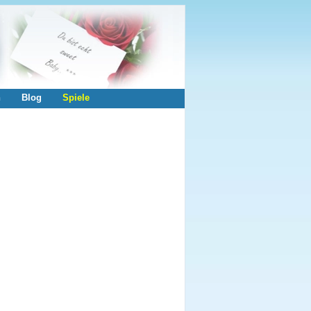
n
Blog
Spiele