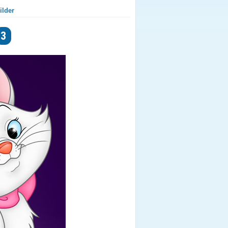
ilder
3