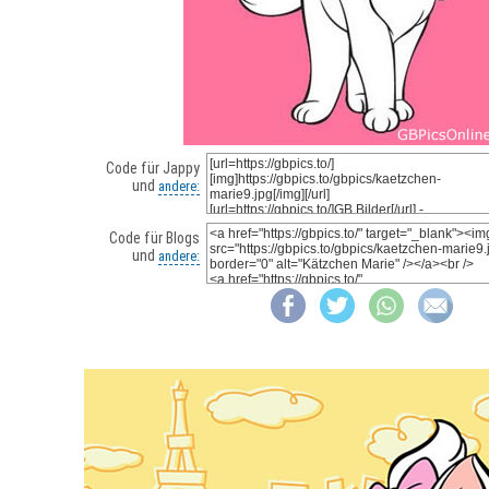
Code für Jappy
und
andere:
Code für Blogs
und
andere: