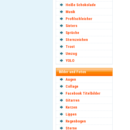
Heiße Schokolade
Musik
Profilschleicher
Sisters
Sprüche
Sternzeichen
Trost
Umzug
YOLO
Bilder und Fotos
Augen
Collage
Facebook Titelbilder
Gitarren
Kerzen
Lippen
Regenbogen
Sterne