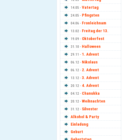
Vatertag
14.05 -
Pfingsten
24.05 -
Fronleichnam
04.06 -
Freitag der 13.
13.02 -
Oktoberfest
19.09 -
Halloween
31.10 -
1. Advent
29.11 -
Nikolaus
06.12 -
2. Advent
06.12 -
3. Advent
13.12 -
4. Advent
20.12 -
Chanukka
04.12 -
Weihnachten
20.12 -
Silvester
31.12 -
Alkohol & Party
Einladung
Geburt
Geburtstag