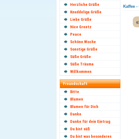
Herzliche Grüße
Kaffee -
Knuddelige Grüße
Liebe Grüße
«
Nice Greetz
Peace
Schöne Woche
Sonstige Grüße
Süße Grüße
Süße Träume
Willkommen
Freundschaft
Bitte
Blumen
Blumen für Dich
Danke
Danke für dein Eintrag
Du bist süß
Du bist was besonderes