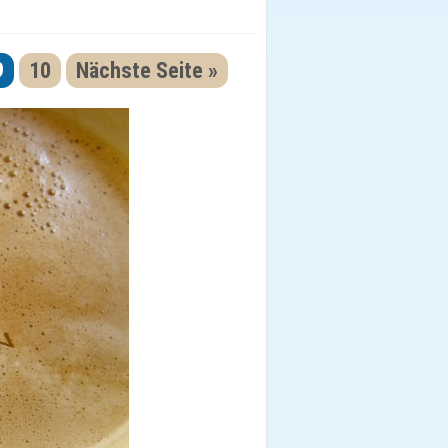
9
10
Nächste Seite »