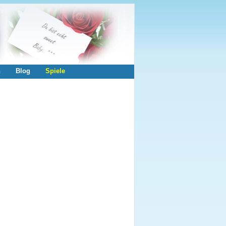
n
Blog
Spiele