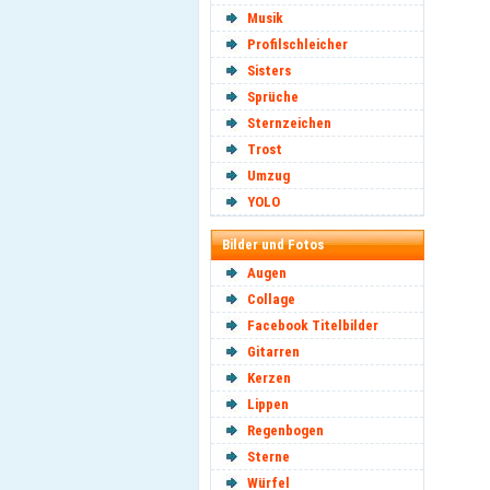
Musik
Profilschleicher
Sisters
Sprüche
Sternzeichen
Trost
Umzug
YOLO
Bilder und Fotos
Augen
Collage
Facebook Titelbilder
Gitarren
Kerzen
Lippen
Regenbogen
Sterne
Würfel