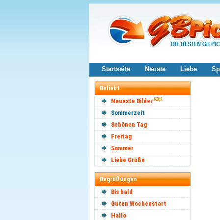
Startseite
Neuste
Liebe
Sp
Beliebt
Neueste Bilder
Sommerzeit
Schönen Tag
Freitag
Sommer
Liebe Grüße
Begrüßungen
Bis bald
Guten Wochenstart
Hallo