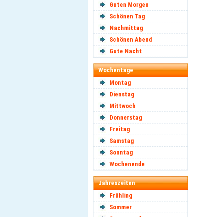
Guten Morgen
Schönen Tag
Nachmittag
Schönen Abend
Gute Nacht
Wochentage
Montag
Dienstag
Mittwoch
Donnerstag
Freitag
Samstag
Sonntag
Wochenende
Jahreszeiten
Frühling
Sommer