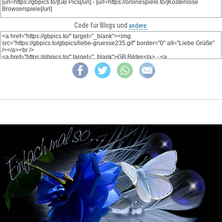
Code für Blogs und
andere: