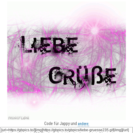
Code für Jappy und
andere: