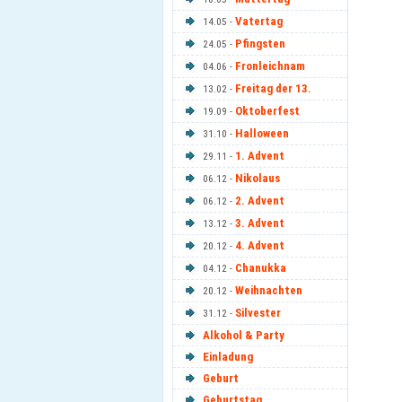
Vatertag
14.05 -
Pfingsten
24.05 -
Fronleichnam
04.06 -
Freitag der 13.
13.02 -
Oktoberfest
19.09 -
Halloween
31.10 -
1. Advent
29.11 -
Nikolaus
06.12 -
2. Advent
06.12 -
3. Advent
13.12 -
4. Advent
20.12 -
Chanukka
04.12 -
Weihnachten
20.12 -
Silvester
31.12 -
Alkohol & Party
Einladung
Geburt
Geburtstag