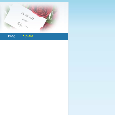
n
Blog
Spiele