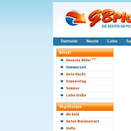
Startseite
Neuste
Liebe
Sp
Beliebt
Neueste Bilder
Sommerzeit
Gute Nacht
Donnerstag
Sommer
Liebe Grüße
Begrüßungen
Bis bald
Guten Wochenstart
Hallo