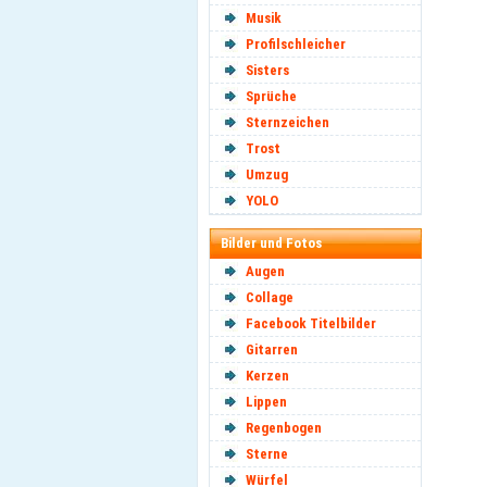
Musik
Profilschleicher
Sisters
Sprüche
Sternzeichen
Trost
Umzug
YOLO
Bilder und Fotos
Augen
Collage
Facebook Titelbilder
Gitarren
Kerzen
Lippen
Regenbogen
Sterne
Würfel