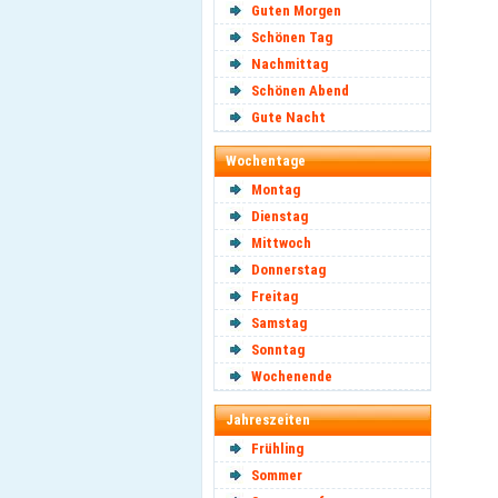
Guten Morgen
Schönen Tag
Nachmittag
Schönen Abend
Gute Nacht
Wochentage
Montag
Dienstag
Mittwoch
Donnerstag
Freitag
Samstag
Sonntag
Wochenende
Jahreszeiten
Frühling
Sommer