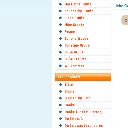
Herzliche Grüße
Liebe Gr
Knuddelige Grüße
Liebe Grüße
«
Nice Greetz
Peace
Schöne Woche
Sonstige Grüße
Süße Grüße
Süße Träume
Willkommen
Freundschaft
Bitte
Blumen
Blumen für Dich
Danke
Danke für dein Eintrag
Du bist süß
Du bist was besonderes