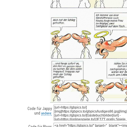
Code für Jappy
und
andere:
Code für Blogs