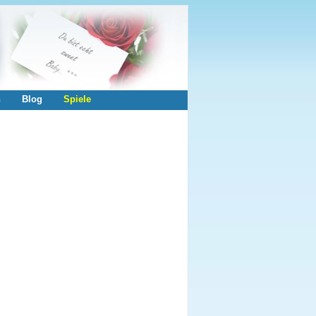
n
Blog
Spiele