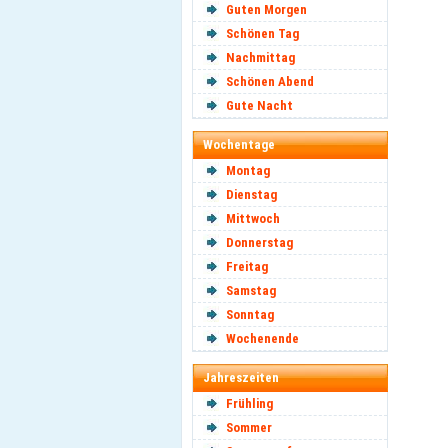
Guten Morgen
Schönen Tag
Nachmittag
Schönen Abend
Gute Nacht
Wochentage
Montag
Dienstag
Mittwoch
Donnerstag
Freitag
Samstag
Sonntag
Wochenende
Jahreszeiten
Frühling
Sommer