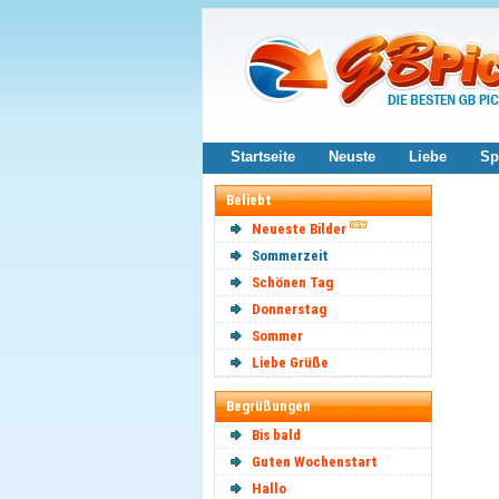
Startseite
Neuste
Liebe
Sp
Beliebt
Neueste Bilder
Sommerzeit
Schönen Tag
Donnerstag
Sommer
Liebe Grüße
Begrüßungen
Bis bald
Guten Wochenstart
Hallo