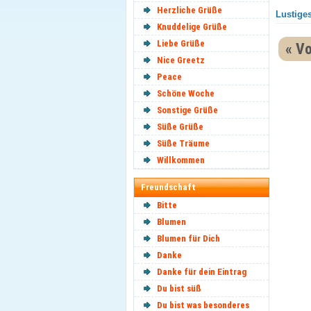
Herzliche Grüße
Lustiges
Knuddelige Grüße
Liebe Grüße
« Vo
Nice Greetz
Peace
Schöne Woche
Sonstige Grüße
Süße Grüße
Süße Träume
Willkommen
Freundschaft
Bitte
Blumen
Blumen für Dich
Danke
Danke für dein Eintrag
Du bist süß
Du bist was besonderes