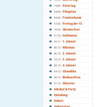
Vatertag
14.05 -
Pfingsten
24.05 -
Fronleichnam
04.06 -
Freitag der 13.
13.02 -
Oktoberfest
19.09 -
Halloween
31.10 -
1. Advent
29.11 -
Nikolaus
06.12 -
2. Advent
06.12 -
3. Advent
13.12 -
4. Advent
20.12 -
Chanukka
04.12 -
Weihnachten
20.12 -
Silvester
31.12 -
Alkohol & Party
Einladung
Geburt
Geburtstag