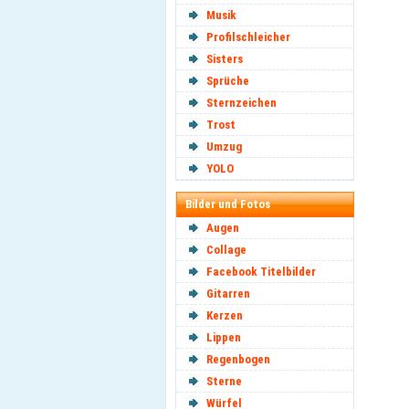
Musik
Profilschleicher
Sisters
Sprüche
Sternzeichen
Trost
Umzug
YOLO
Bilder und Fotos
Augen
Collage
Facebook Titelbilder
Gitarren
Kerzen
Lippen
Regenbogen
Sterne
Würfel