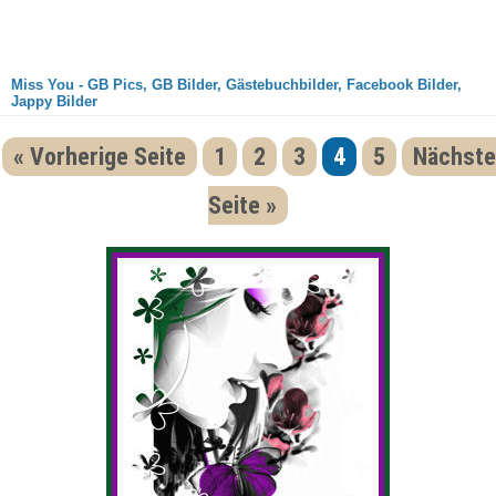
Miss You - GB Pics, GB Bilder, Gästebuchbilder, Facebook Bilder,
Jappy Bilder
« Vorherige Seite
1
2
3
4
5
Nächste
Seite »