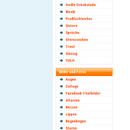
Heiße Schokolade
Musik
Profilschleicher
Sisters
Sprüche
Sternzeichen
Trost
Umzug
YOLO
Bilder und Fotos
Augen
Collage
Facebook Titelbilder
Gitarren
Kerzen
Lippen
Regenbogen
Sterne