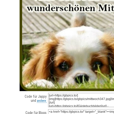
Code für Jappy
und
andere:
Code für Blogs