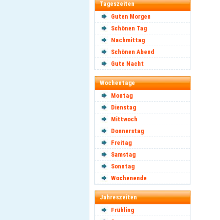
Tageszeiten
Guten Morgen
Schönen Tag
Nachmittag
Schönen Abend
Gute Nacht
Wochentage
Montag
Dienstag
Mittwoch
Donnerstag
Freitag
Samstag
Sonntag
Wochenende
Jahreszeiten
Frühling