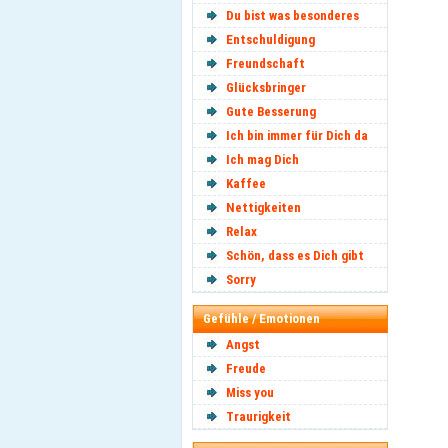
Du bist was besonderes
Entschuldigung
Freundschaft
Glücksbringer
Gute Besserung
Ich bin immer für Dich da
Ich mag Dich
Kaffee
Nettigkeiten
Relax
Schön, dass es Dich gibt
Sorry
Gefühle / Emotionen
Angst
Freude
Miss you
Traurigkeit