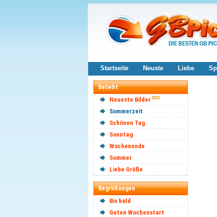
Startseite
Neuste
Liebe
Sp
Beliebt
Neueste Bilder
Sommerzeit
Schönen Tag
Sonntag
Wochenende
Sommer
Liebe Grüße
Begrüßungen
Bis bald
Guten Wochenstart