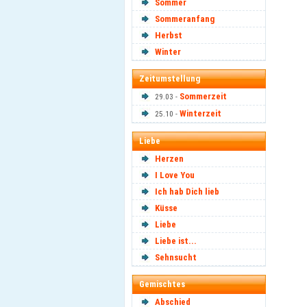
Sommer
Sommeranfang
Herbst
Winter
Zeitumstellung
Sommerzeit
29.03 -
Winterzeit
25.10 -
Liebe
Herzen
I Love You
Ich hab Dich lieb
Küsse
Liebe
Liebe ist...
Sehnsucht
Gemischtes
Abschied