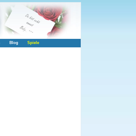
n
Blog
Spiele