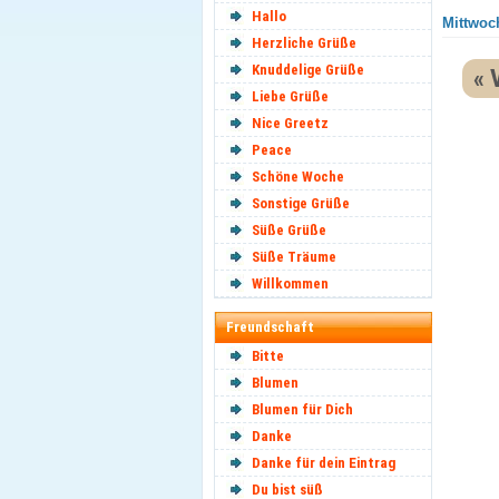
Hallo
Mittwoch
Herzliche Grüße
Knuddelige Grüße
« 
Liebe Grüße
Nice Greetz
Peace
Schöne Woche
Sonstige Grüße
Süße Grüße
Süße Träume
Willkommen
Freundschaft
Bitte
Blumen
Blumen für Dich
Danke
Danke für dein Eintrag
Du bist süß