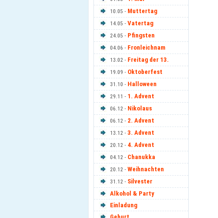
Muttertag
10.05 -
Vatertag
14.05 -
Pfingsten
24.05 -
Fronleichnam
04.06 -
Freitag der 13.
13.02 -
Oktoberfest
19.09 -
Halloween
31.10 -
1. Advent
29.11 -
Nikolaus
06.12 -
2. Advent
06.12 -
3. Advent
13.12 -
4. Advent
20.12 -
Chanukka
04.12 -
Weihnachten
20.12 -
Silvester
31.12 -
Alkohol & Party
Einladung
Geburt