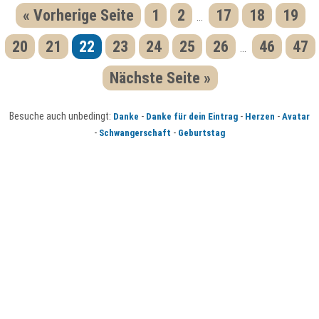
« Vorherige Seite
1
2
17
18
19
...
20
21
22
23
24
25
26
46
47
...
Nächste Seite »
Besuche auch unbedingt:
-
-
-
Danke
Danke für dein Eintrag
Herzen
Avatar
-
-
Schwangerschaft
Geburtstag