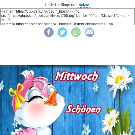
Code für Blogs und
andere: