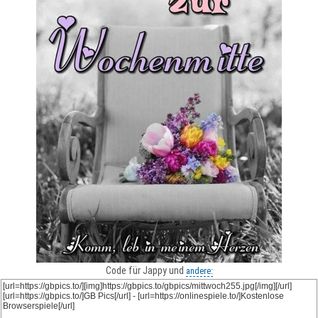
Code für Jappy und
andere: