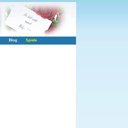
n
Blog
Spiele