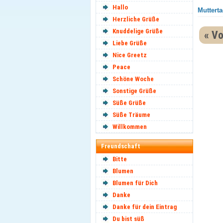
Hallo
Mutterta
Herzliche Grüße
Knuddelige Grüße
« Vo
Liebe Grüße
Nice Greetz
Peace
Schöne Woche
Sonstige Grüße
Süße Grüße
Süße Träume
Willkommen
Freundschaft
Bitte
Blumen
Blumen für Dich
Danke
Danke für dein Eintrag
Du bist süß