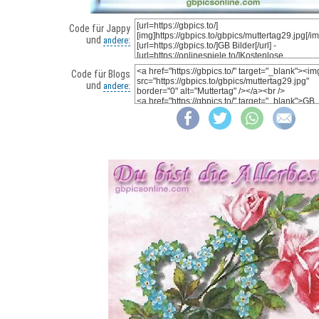
Code für Jappy
und
andere:
Code für Blogs
und
andere: