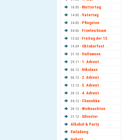
Muttertag
10.05 -
Vatertag
14.05 -
Pfingsten
24.05 -
Fronleichnam
04.06 -
Freitag der 13.
13.02 -
Oktoberfest
19.09 -
Halloween
31.10 -
1. Advent
29.11 -
Nikolaus
06.12 -
2. Advent
06.12 -
3. Advent
13.12 -
4. Advent
20.12 -
Chanukka
04.12 -
Weihnachten
20.12 -
Silvester
31.12 -
Alkohol & Party
Einladung
Geburt