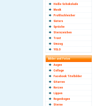
Heiße Schokolade
Musik
Profilschleicher
Sisters
Sprüche
Sternzeichen
Trost
Umzug
YOLO
Bilder und Fotos
Augen
Collage
Facebook Titelbilder
Gitarren
Kerzen
Lippen
Regenbogen
Sterne