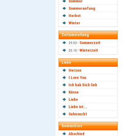
Sommer
Sommeranfang
Herbst
Winter
Zeitumstellung
Sommerzeit
29.03 -
Winterzeit
25.10 -
Liebe
Herzen
I Love You
Ich hab Dich lieb
Küsse
Liebe
Liebe ist...
Sehnsucht
Gemischtes
Abschied