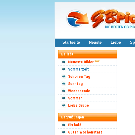
Startseite
Neuste
Liebe
Sp
Beliebt
Neueste Bilder
Sommerzeit
Schönen Tag
Sonntag
Wochenende
Sommer
Liebe Grüße
Begrüßungen
Bis bald
Guten Wochenstart