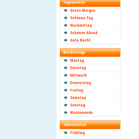
Tageszeiten
Guten Morgen
Schönen Tag
Nachmittag
Schönen Abend
Gute Nacht
Wochentage
Montag
Dienstag
Mittwoch
Donnerstag
Freitag
Samstag
Sonntag
Wochenende
Jahreszeiten
Frühling