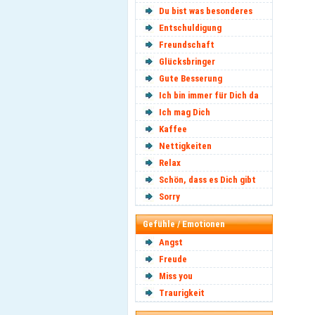
Du bist was besonderes
Entschuldigung
Freundschaft
Glücksbringer
Gute Besserung
Ich bin immer für Dich da
Ich mag Dich
Kaffee
Nettigkeiten
Relax
Schön, dass es Dich gibt
Sorry
Gefühle / Emotionen
Angst
Freude
Miss you
Traurigkeit