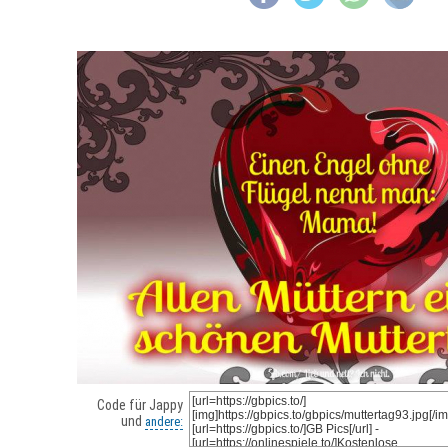
Code für Jappy
und
andere: