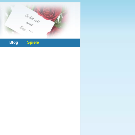
n
Blog
Spiele