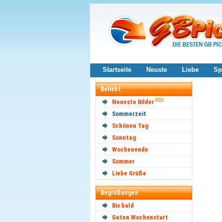
Startseite
Neuste
Liebe
Sp
Beliebt
Neueste Bilder
Sommerzeit
Schönen Tag
Sonntag
Wochenende
Sommer
Liebe Grüße
Begrüßungen
Bis bald
Guten Wochenstart