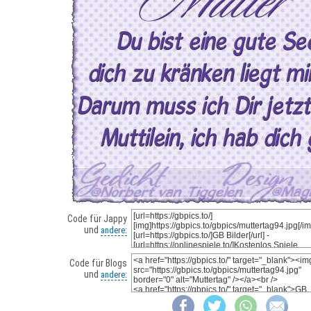
Code für Jappy
und
andere:
Code für Blogs
und
andere: