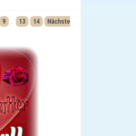
9
13
14
Nächste
...