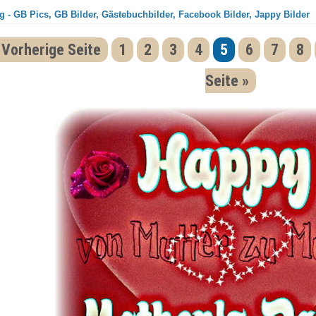
g - GB Pics, GB Bilder, Gästebuchbilder, Facebook Bilder, Jappy Bilder
 Vorherige Seite
1
2
3
4
5
6
7
8
Seite »