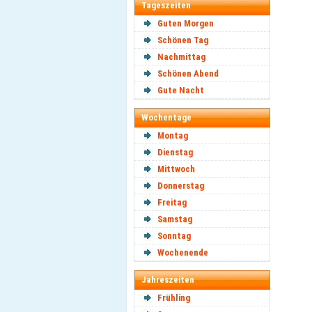
Tageszeiten
Guten Morgen
Schönen Tag
Nachmittag
Schönen Abend
Gute Nacht
Wochentage
Montag
Dienstag
Mittwoch
Donnerstag
Freitag
Samstag
Sonntag
Wochenende
Jahreszeiten
Frühling