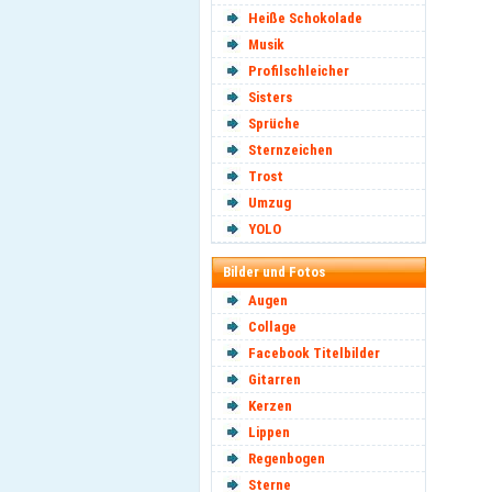
Heiße Schokolade
Musik
Profilschleicher
Sisters
Sprüche
Sternzeichen
Trost
Umzug
YOLO
Bilder und Fotos
Augen
Collage
Facebook Titelbilder
Gitarren
Kerzen
Lippen
Regenbogen
Sterne