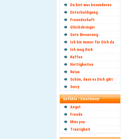
Du bist was besonderes
Entschuldigung
Freundschaft
Glücksbringer
Gute Besserung
Ich bin immer für Dich da
Ich mag Dich
Kaffee
Nettigkeiten
Relax
Schön, dass es Dich gibt
Sorry
Gefühle / Emotionen
Angst
Freude
Miss you
Traurigkeit