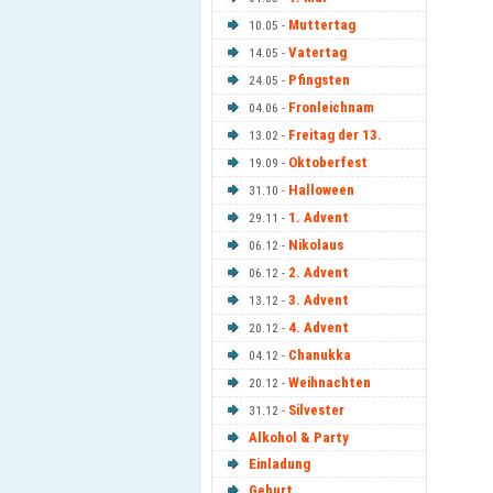
Muttertag
10.05 -
Vatertag
14.05 -
Pfingsten
24.05 -
Fronleichnam
04.06 -
Freitag der 13.
13.02 -
Oktoberfest
19.09 -
Halloween
31.10 -
1. Advent
29.11 -
Nikolaus
06.12 -
2. Advent
06.12 -
3. Advent
13.12 -
4. Advent
20.12 -
Chanukka
04.12 -
Weihnachten
20.12 -
Silvester
31.12 -
Alkohol & Party
Einladung
Geburt