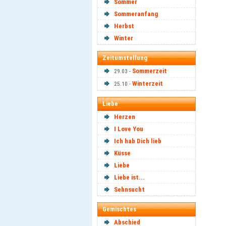
Sommer
Sommeranfang
Herbst
Winter
Zeitumstellung
Sommerzeit
29.03 -
Winterzeit
25.10 -
Liebe
Herzen
I Love You
Ich hab Dich lieb
Küsse
Liebe
Liebe ist...
Sehnsucht
Gemischtes
Abschied