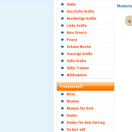
Hallo
Mutterta
Herzliche Grüße
Knuddelige Grüße
«
Liebe Grüße
Nice Greetz
Peace
Schöne Woche
Sonstige Grüße
Süße Grüße
Süße Träume
Willkommen
Freundschaft
Bitte
Blumen
Blumen für Dich
Danke
Danke für dein Eintrag
Du bist süß