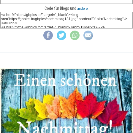
Code für Blogs und
andere: