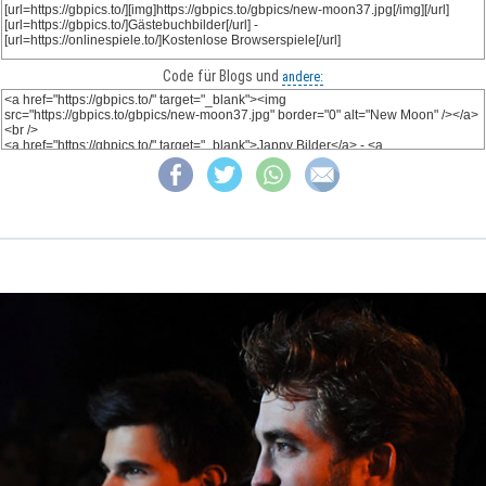
Code für Blogs und
andere: