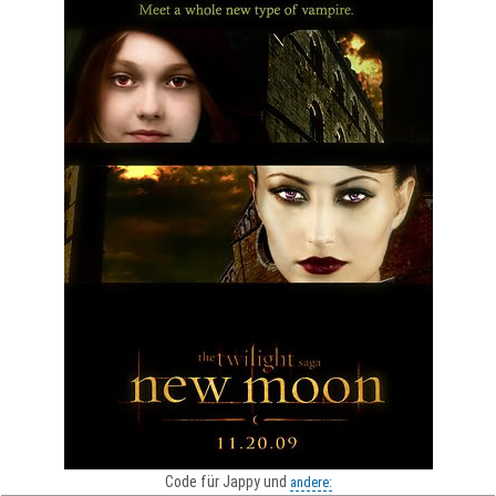
Code für Jappy und
andere: