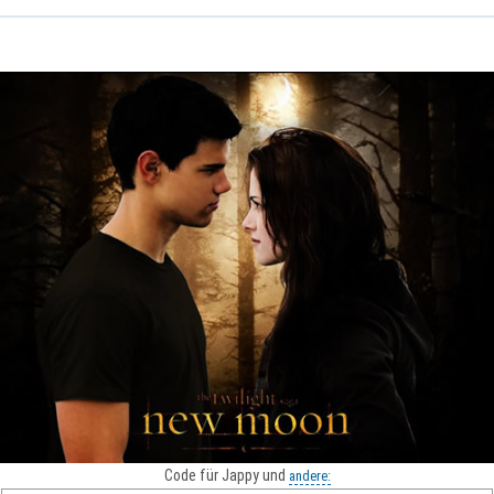
Code für Jappy und
andere: