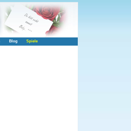
n
Blog
Spiele