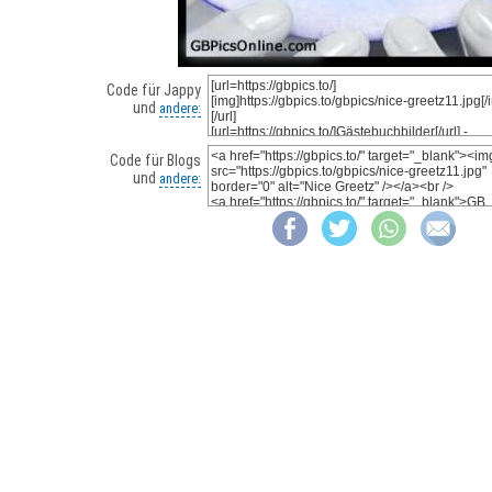
Code für Jappy
und
andere:
Code für Blogs
und
andere: