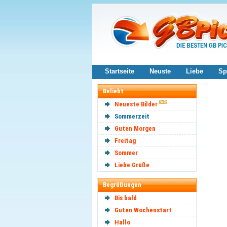
Startseite
Neuste
Liebe
Sp
Beliebt
Neueste Bilder
Sommerzeit
Guten Morgen
Freitag
Sommer
Liebe Grüße
Begrüßungen
Bis bald
Guten Wochenstart
Hallo