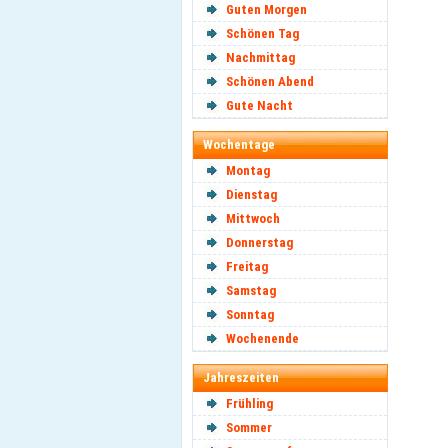
Guten Morgen
Schönen Tag
Nachmittag
Schönen Abend
Gute Nacht
Wochentage
Montag
Dienstag
Mittwoch
Donnerstag
Freitag
Samstag
Sonntag
Wochenende
Jahreszeiten
Frühling
Sommer