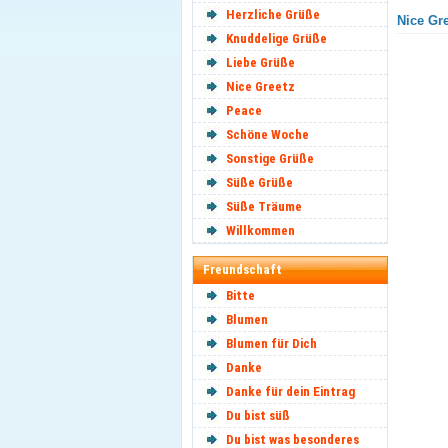
Herzliche Grüße
Nice Gre
Knuddelige Grüße
Liebe Grüße
Nice Greetz
Peace
Schöne Woche
Sonstige Grüße
Süße Grüße
Süße Träume
Willkommen
Freundschaft
Bitte
Blumen
Blumen für Dich
Danke
Danke für dein Eintrag
Du bist süß
Du bist was besonderes