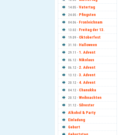
Vatertag
14.05 -
Pfingsten
24.05 -
Fronleichnam
04.06 -
Freitag der 13.
13.02 -
Oktoberfest
19.09 -
Halloween
31.10 -
1. Advent
29.11 -
Nikolaus
06.12 -
2. Advent
06.12 -
3. Advent
13.12 -
4. Advent
20.12 -
Chanukka
04.12 -
Weihnachten
20.12 -
Silvester
31.12 -
Alkohol & Party
Einladung
Geburt
Geburtstag