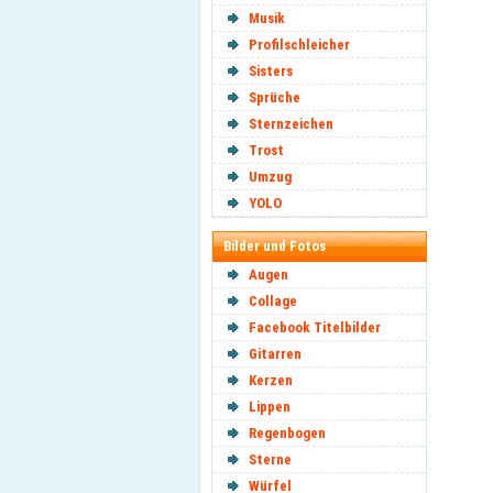
Musik
Profilschleicher
Sisters
Sprüche
Sternzeichen
Trost
Umzug
YOLO
Bilder und Fotos
Augen
Collage
Facebook Titelbilder
Gitarren
Kerzen
Lippen
Regenbogen
Sterne
Würfel