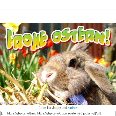
Code für Jappy und
andere: