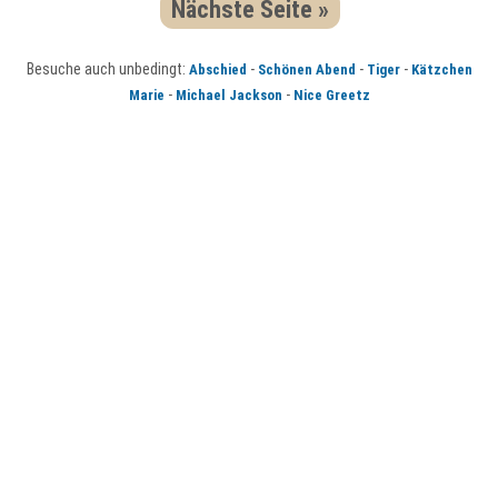
Nächste Seite »
Besuche auch unbedingt:
-
-
-
Abschied
Schönen Abend
Tiger
Kätzchen
-
-
Marie
Michael Jackson
Nice Greetz