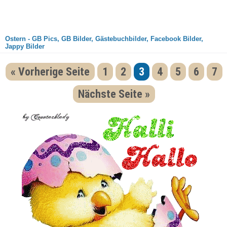
Ostern - GB Pics, GB Bilder, Gästebuchbilder, Facebook Bilder,
Jappy Bilder
« Vorherige Seite
1
2
3
4
5
6
7
Nächste Seite »