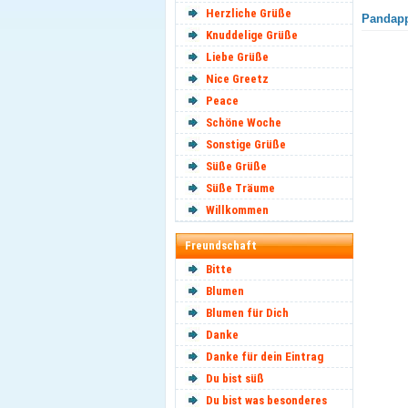
Herzliche Grüße
Pandapp
Knuddelige Grüße
Liebe Grüße
Nice Greetz
Peace
Schöne Woche
Sonstige Grüße
Süße Grüße
Süße Träume
Willkommen
Freundschaft
Bitte
Blumen
Blumen für Dich
Danke
Danke für dein Eintrag
Du bist süß
Du bist was besonderes