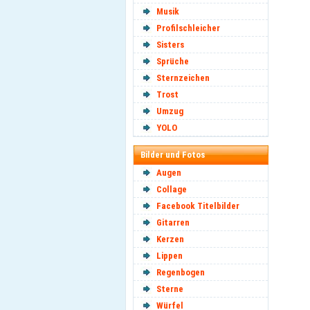
Musik
Profilschleicher
Sisters
Sprüche
Sternzeichen
Trost
Umzug
YOLO
Bilder und Fotos
Augen
Collage
Facebook Titelbilder
Gitarren
Kerzen
Lippen
Regenbogen
Sterne
Würfel