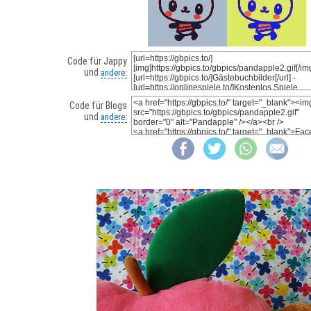
Code für Jappy
und
andere:
Code für Blogs
und
andere: