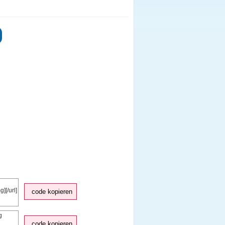
code kopieren
code kopieren