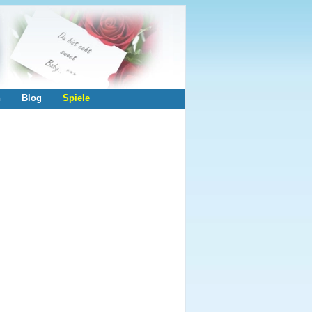
n
Blog
Spiele