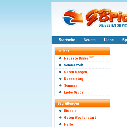
Startseite
Neuste
Liebe
Sp
Beliebt
Neueste Bilder
Sommerzeit
Guten Morgen
Donnerstag
Sommer
Liebe Grüße
Begrüßungen
Bis bald
Guten Wochenstart
Hallo