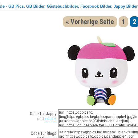
le - GB Pics, GB Bilder, Gästebuchbilder, Facebook Bilder, Jappy Bilder
« Vorherige Seite
1
2
Code für Jappy
und
andere:
Code für Blogs