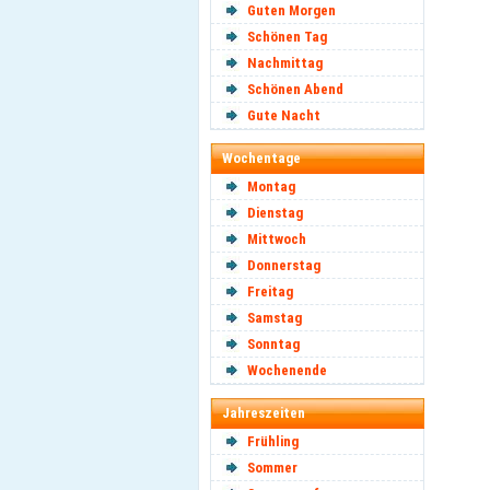
Guten Morgen
Schönen Tag
Nachmittag
Schönen Abend
Gute Nacht
Wochentage
Montag
Dienstag
Mittwoch
Donnerstag
Freitag
Samstag
Sonntag
Wochenende
Jahreszeiten
Frühling
Sommer