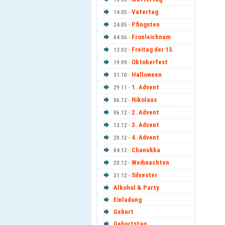
Vatertag
14.05 -
Pfingsten
24.05 -
Fronleichnam
04.06 -
Freitag der 13.
13.02 -
Oktoberfest
19.09 -
Halloween
31.10 -
1. Advent
29.11 -
Nikolaus
06.12 -
2. Advent
06.12 -
3. Advent
13.12 -
4. Advent
20.12 -
Chanukka
04.12 -
Weihnachten
20.12 -
Silvester
31.12 -
Alkohol & Party
Einladung
Geburt
Geburtstag