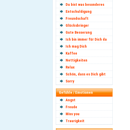
Du bist was besonderes
Entschuldigung
Freundschaft
Glücksbringer
Gute Besserung
Ich bin immer für Dich da
Ich mag Dich
Kaffee
Nettigkeiten
Relax
Schön, dass es Dich gibt
Sorry
Gefühle / Emotionen
Angst
Freude
Miss you
Traurigkeit