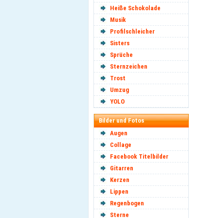
Heiße Schokolade
Musik
Profilschleicher
Sisters
Sprüche
Sternzeichen
Trost
Umzug
YOLO
Bilder und Fotos
Augen
Collage
Facebook Titelbilder
Gitarren
Kerzen
Lippen
Regenbogen
Sterne