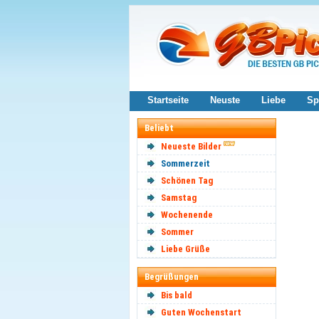
Startseite
Neuste
Liebe
Sp
Beliebt
Neueste Bilder
Sommerzeit
Schönen Tag
Samstag
Wochenende
Sommer
Liebe Grüße
Begrüßungen
Bis bald
Guten Wochenstart