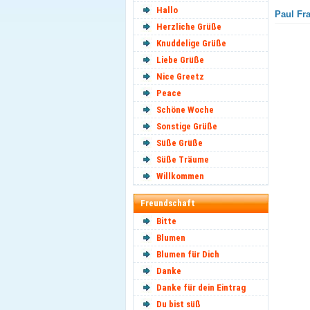
Hallo
Paul Fra
Herzliche Grüße
Knuddelige Grüße
Liebe Grüße
Nice Greetz
Peace
Schöne Woche
Sonstige Grüße
Süße Grüße
Süße Träume
Willkommen
Freundschaft
Bitte
Blumen
Blumen für Dich
Danke
Danke für dein Eintrag
Du bist süß