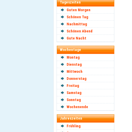
Tageszeiten
Guten Morgen
Schönen Tag
Nachmittag
Schönen Abend
Gute Nacht
Wochentage
Montag
Dienstag
Mittwoch
Donnerstag
Freitag
Samstag
Sonntag
Wochenende
Jahreszeiten
Frühling