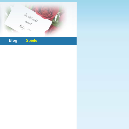
n
Blog
Spiele