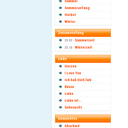
Sommer
Sommeranfang
Herbst
Winter
Zeitumstellung
Sommerzeit
29.03 -
Winterzeit
25.10 -
Liebe
Herzen
I Love You
Ich hab Dich lieb
Küsse
Liebe
Liebe ist...
Sehnsucht
Gemischtes
Abschied