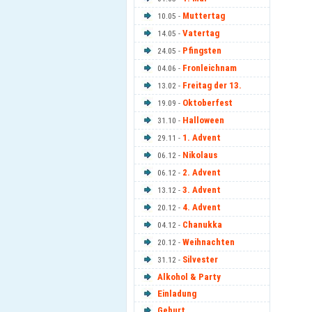
Muttertag
10.05 -
Vatertag
14.05 -
Pfingsten
24.05 -
Fronleichnam
04.06 -
Freitag der 13.
13.02 -
Oktoberfest
19.09 -
Halloween
31.10 -
1. Advent
29.11 -
Nikolaus
06.12 -
2. Advent
06.12 -
3. Advent
13.12 -
4. Advent
20.12 -
Chanukka
04.12 -
Weihnachten
20.12 -
Silvester
31.12 -
Alkohol & Party
Einladung
Geburt