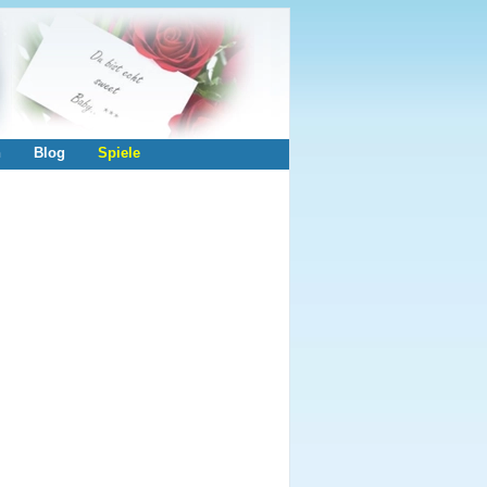
n
Blog
Spiele