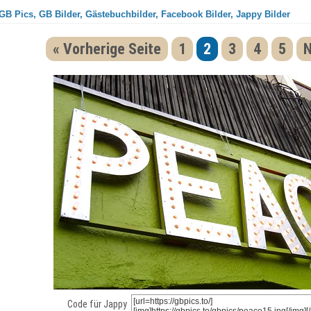
GB Pics, GB Bilder, Gästebuchbilder, Facebook Bilder, Jappy Bilder
« Vorherige Seite
1
2
3
4
5
N
Code für Jappy