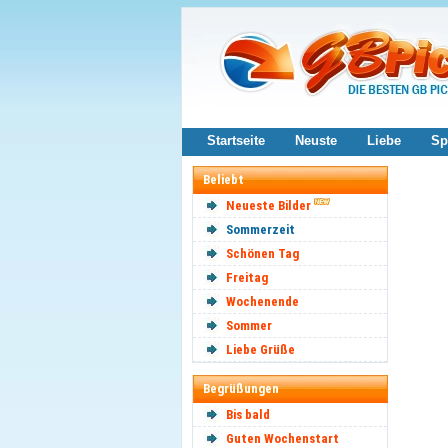
Startseite
Neuste
Liebe
Sp
Beliebt
Neueste Bilder
Sommerzeit
Schönen Tag
Freitag
Wochenende
Sommer
Liebe Grüße
Begrüßungen
Bis bald
Guten Wochenstart