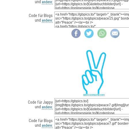
und
andere:
Code für Blogs
und
andere:
Code für Jappy
und
andere:
Code für Blogs
und
andere: