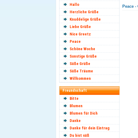
Hallo
Peace - 
Herzliche Grüße
Knuddelige Grüße
Liebe Grüße
Nice Greetz
Peace
Schöne Woche
Sonstige Grüße
Süße Grüße
Süße Träume
Willkommen
Freundschaft
Bitte
Blumen
Blumen für Dich
Danke
Danke für dein Eintrag
Du bist süß