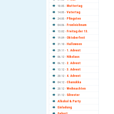
Muttertag
10.05 -
Vatertag
14.05 -
Pfingsten
24.05 -
Fronleichnam
04.06 -
Freitag der 13.
13.02 -
Oktoberfest
19.09 -
Halloween
31.10 -
1. Advent
29.11 -
Nikolaus
06.12 -
2. Advent
06.12 -
3. Advent
13.12 -
4. Advent
20.12 -
Chanukka
04.12 -
Weihnachten
20.12 -
Silvester
31.12 -
Alkohol & Party
Einladung
Geburt