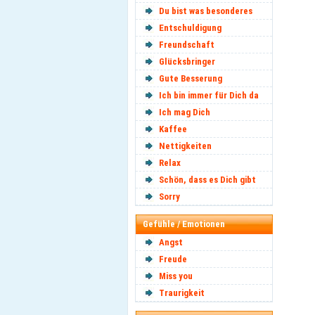
Du bist was besonderes
Entschuldigung
Freundschaft
Glücksbringer
Gute Besserung
Ich bin immer für Dich da
Ich mag Dich
Kaffee
Nettigkeiten
Relax
Schön, dass es Dich gibt
Sorry
Gefühle / Emotionen
Angst
Freude
Miss you
Traurigkeit