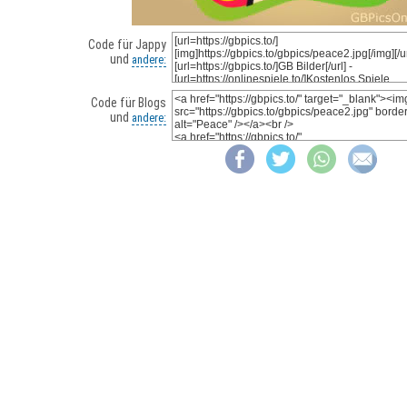
Code für Jappy
und
andere:
Code für Blogs
und
andere: