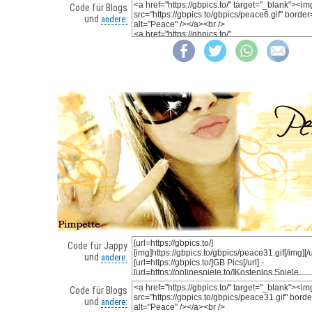
Code für Blogs
und
andere:
Code für Jappy
und
andere:
Code für Blogs
und
andere: