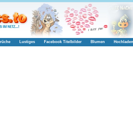
rüche
Lustiges
Facebook Titelbilder
Blumen
Hochlade