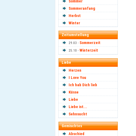
Sommer
Sommeranfang
Herbst
Winter
Zeitumstellung
Sommerzeit
29.03 -
Winterzeit
25.10 -
Liebe
Herzen
I Love You
Ich hab Dich lieb
Küsse
Liebe
Liebe ist...
Sehnsucht
Gemischtes
Abschied