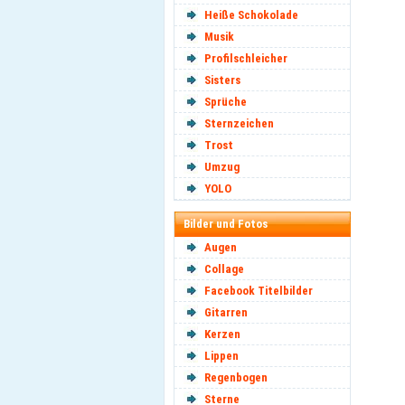
Heiße Schokolade
Musik
Profilschleicher
Sisters
Sprüche
Sternzeichen
Trost
Umzug
YOLO
Bilder und Fotos
Augen
Collage
Facebook Titelbilder
Gitarren
Kerzen
Lippen
Regenbogen
Sterne