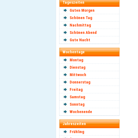
Tageszeiten
Guten Morgen
Schönen Tag
Nachmittag
Schönen Abend
Gute Nacht
Wochentage
Montag
Dienstag
Mittwoch
Donnerstag
Freitag
Samstag
Sonntag
Wochenende
Jahreszeiten
Frühling