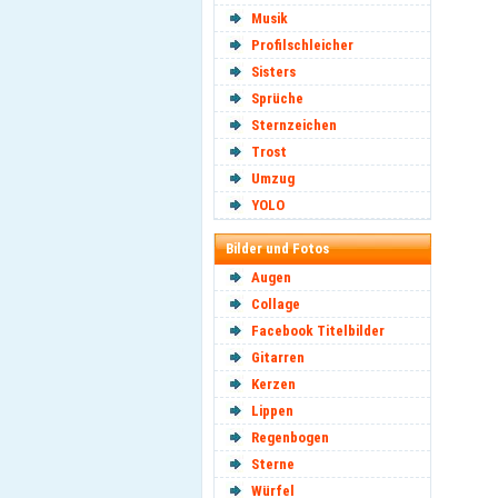
Musik
Profilschleicher
Sisters
Sprüche
Sternzeichen
Trost
Umzug
YOLO
Bilder und Fotos
Augen
Collage
Facebook Titelbilder
Gitarren
Kerzen
Lippen
Regenbogen
Sterne
Würfel