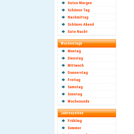
Guten Morgen
Schönen Tag
Nachmittag
Schönen Abend
Gute Nacht
Wochentage
Montag
Dienstag
Mittwoch
Donnerstag
Freitag
Samstag
Sonntag
Wochenende
Jahreszeiten
Frühling
Sommer