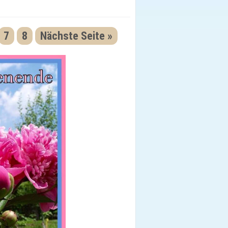
7
8
Nächste Seite »