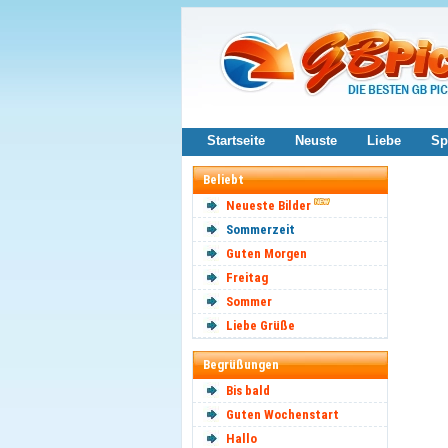
Startseite
Neuste
Liebe
Sp
Beliebt
Neueste Bilder
Sommerzeit
Guten Morgen
Freitag
Sommer
Liebe Grüße
Begrüßungen
Bis bald
Guten Wochenstart
Hallo