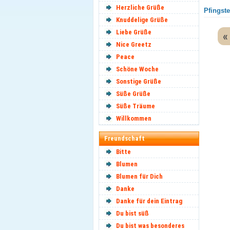
Herzliche Grüße
Pfingste
Knuddelige Grüße
Liebe Grüße
«
Nice Greetz
Peace
Schöne Woche
Sonstige Grüße
Süße Grüße
Süße Träume
Willkommen
Freundschaft
Bitte
Blumen
Blumen für Dich
Danke
Danke für dein Eintrag
Du bist süß
Du bist was besonderes