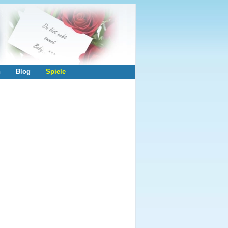
n
Blog
Spiele