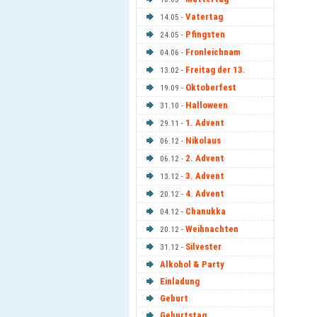
Vatertag
14.05 -
Pfingsten
24.05 -
Fronleichnam
04.06 -
Freitag der 13.
13.02 -
Oktoberfest
19.09 -
Halloween
31.10 -
1. Advent
29.11 -
Nikolaus
06.12 -
2. Advent
06.12 -
3. Advent
13.12 -
4. Advent
20.12 -
Chanukka
04.12 -
Weihnachten
20.12 -
Silvester
31.12 -
Alkohol & Party
Einladung
Geburt
Geburtstag