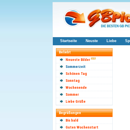
Startseite
Neuste
Liebe
Sp
Beliebt
Neueste Bilder
Sommerzeit
Schönen Tag
Sonntag
Wochenende
Sommer
Liebe Grüße
Begrüßungen
Bis bald
Guten Wochenstart