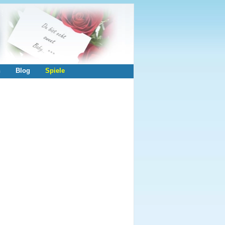
n
Blog
Spiele