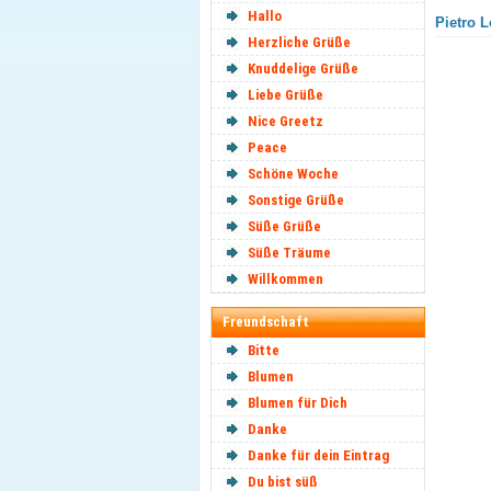
Hallo
Pietro L
Herzliche Grüße
Knuddelige Grüße
Liebe Grüße
Nice Greetz
Peace
Schöne Woche
Sonstige Grüße
Süße Grüße
Süße Träume
Willkommen
Freundschaft
Bitte
Blumen
Blumen für Dich
Danke
Danke für dein Eintrag
Du bist süß