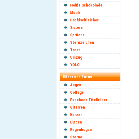
Heiße Schokolade
Musik
Profilschleicher
Sisters
Sprüche
Sternzeichen
Trost
Umzug
YOLO
Bilder und Fotos
Augen
Collage
Facebook Titelbilder
Gitarren
Kerzen
Lippen
Regenbogen
Sterne