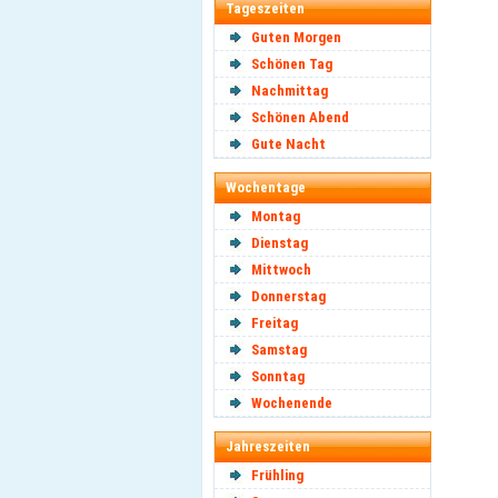
Tageszeiten
Guten Morgen
Schönen Tag
Nachmittag
Schönen Abend
Gute Nacht
Wochentage
Montag
Dienstag
Mittwoch
Donnerstag
Freitag
Samstag
Sonntag
Wochenende
Jahreszeiten
Frühling