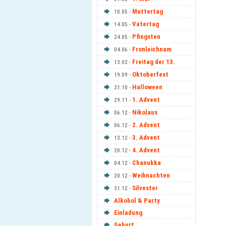
Muttertag
10.05 -
Vatertag
14.05 -
Pfingsten
24.05 -
Fronleichnam
04.06 -
Freitag der 13.
13.02 -
Oktoberfest
19.09 -
Halloween
31.10 -
1. Advent
29.11 -
Nikolaus
06.12 -
2. Advent
06.12 -
3. Advent
13.12 -
4. Advent
20.12 -
Chanukka
04.12 -
Weihnachten
20.12 -
Silvester
31.12 -
Alkohol & Party
Einladung
Geburt