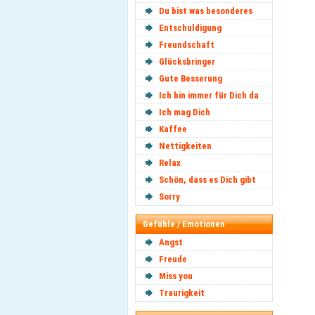
Du bist was besonderes
Entschuldigung
Freundschaft
Glücksbringer
Gute Besserung
Ich bin immer für Dich da
Ich mag Dich
Kaffee
Nettigkeiten
Relax
Schön, dass es Dich gibt
Sorry
Gefühle / Emotionen
Angst
Freude
Miss you
Traurigkeit