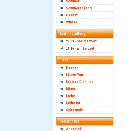
Sommer
Sommeranfang
Herbst
Winter
Zeitumstellung
Sommerzeit
29.03 -
Winterzeit
25.10 -
Liebe
Herzen
I Love You
Ich hab Dich lieb
Küsse
Liebe
Liebe ist...
Sehnsucht
Gemischtes
Abschied