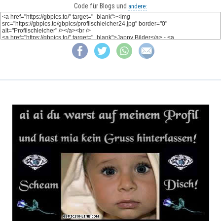
Code für Blogs und
andere: