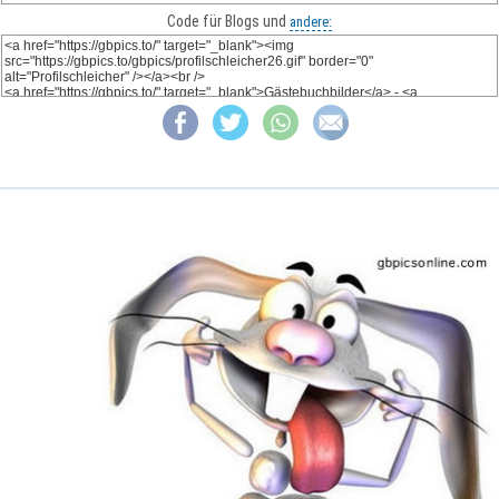
Code für Blogs und
andere: