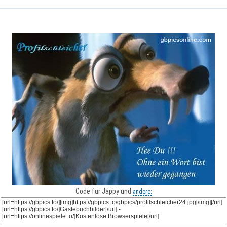
Code für Jappy und
andere: