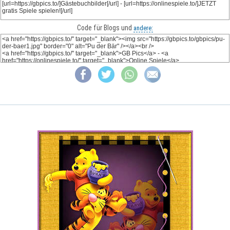
Code für Blogs und
andere: