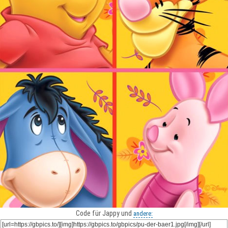
Code für Jappy und
andere: