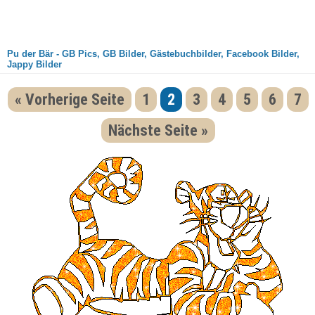
Pu der Bär - GB Pics, GB Bilder, Gästebuchbilder, Facebook Bilder,
Jappy Bilder
« Vorherige Seite
1
2
3
4
5
6
7
Nächste Seite »