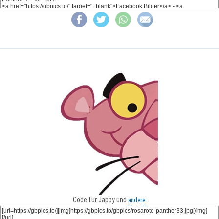
Code für Jappy und
andere: