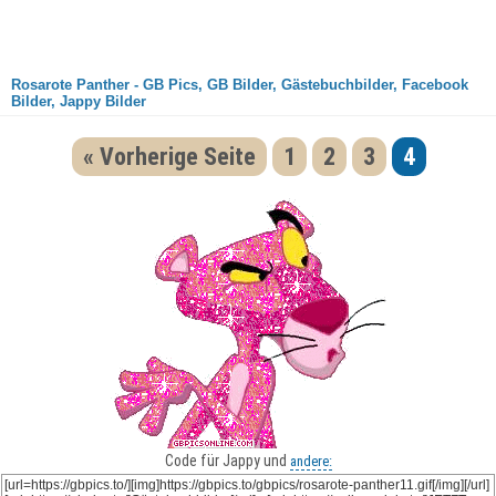
Rosarote Panther - GB Pics, GB Bilder, Gästebuchbilder, Facebook
Bilder, Jappy Bilder
« Vorherige Seite
1
2
3
4
Code für Jappy und
andere: