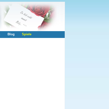
n
Blog
Spiele