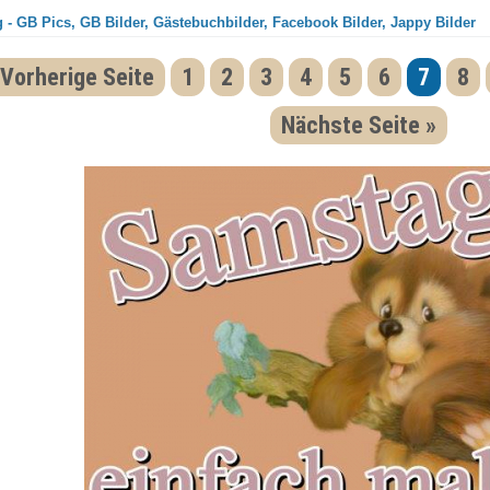
 - GB Pics, GB Bilder, Gästebuchbilder, Facebook Bilder, Jappy Bilder
 Vorherige Seite
1
2
3
4
5
6
7
8
Nächste Seite »