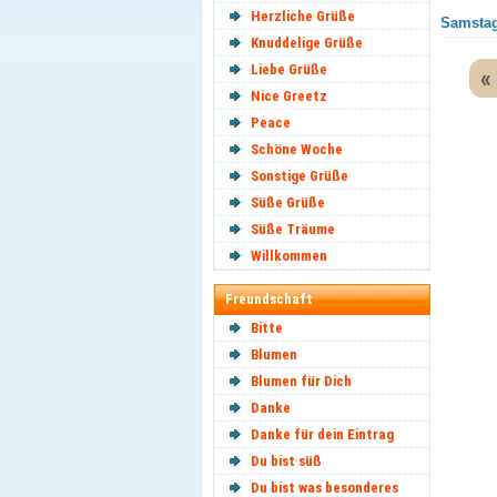
Herzliche Grüße
Samstag
Knuddelige Grüße
Liebe Grüße
«
Nice Greetz
Peace
Schöne Woche
Sonstige Grüße
Süße Grüße
Süße Träume
Willkommen
Freundschaft
Bitte
Blumen
Blumen für Dich
Danke
Danke für dein Eintrag
Du bist süß
Du bist was besonderes