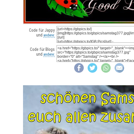
Code für Jappy
und
andere:
Code für Blogs
und
andere: