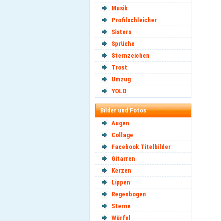
Musik
Profilschleicher
Sisters
Sprüche
Sternzeichen
Trost
Umzug
YOLO
Bilder und Fotos
Augen
Collage
Facebook Titelbilder
Gitarren
Kerzen
Lippen
Regenbogen
Sterne
Würfel