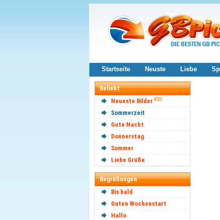
Startseite
Neuste
Liebe
Sp
Beliebt
Neueste Bilder
Sommerzeit
Gute Nacht
Donnerstag
Sommer
Liebe Grüße
Begrüßungen
Bis bald
Guten Wochenstart
Hallo