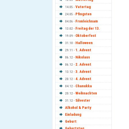
Vatertag
14.05 -
Pfingsten
24.05 -
Fronleichnam
04.06 -
Freitag der 13.
13.02 -
Oktoberfest
19.09 -
Halloween
31.10 -
1. Advent
29.11 -
Nikolaus
06.12 -
2. Advent
06.12 -
3. Advent
13.12 -
4. Advent
20.12 -
Chanukka
04.12 -
Weihnachten
20.12 -
Silvester
31.12 -
Alkohol & Party
Einladung
Geburt
Geburtstag