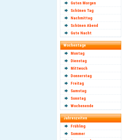
Guten Morgen
Schönen Tag
Nachmittag
Schönen Abend
Gute Nacht
Wochentage
Montag
Dienstag
Mittwoch
Donnerstag
Freitag
Samstag
Sonntag
Wochenende
Jahreszeiten
Frühling
Sommer