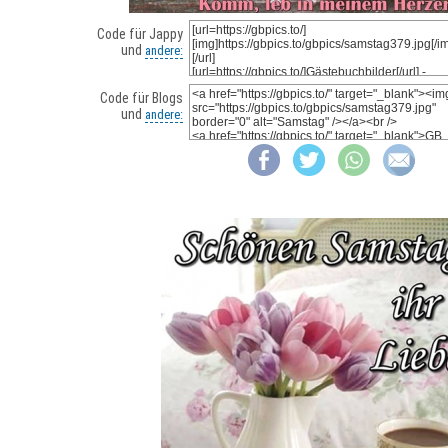
Code für Jappy
und
andere:
Code für Blogs
und
andere: