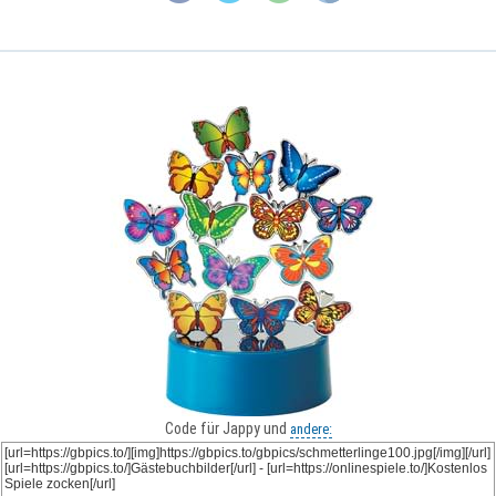
Code für Jappy und
andere: