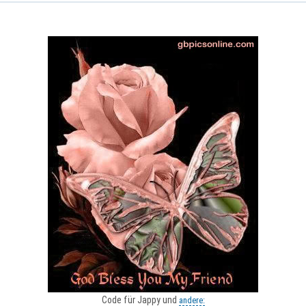
Code für Jappy und
andere: