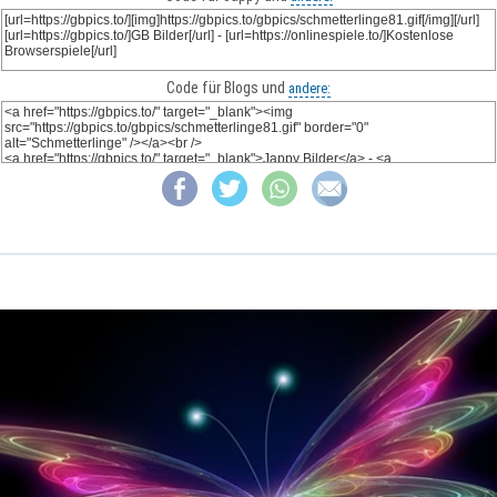
Code für Blogs und
andere: