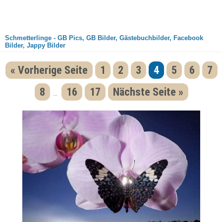
Schmetterlinge - GB Pics, GB Bilder, Gästebuchbilder, Facebook
Bilder, Jappy Bilder
« Vorherige Seite
1
2
3
4
5
6
7
8
16
17
Nächste Seite »
...