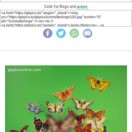
Code für Blogs und
andere: