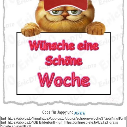
Code für Jappy und
andere: