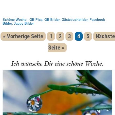
Schöne Woche - GB Pics, GB Bilder, Gästebuchbilder, Facebook
Bilder, Jappy Bilder
« Vorherige Seite
1
2
3
4
5
Nächste
Seite »