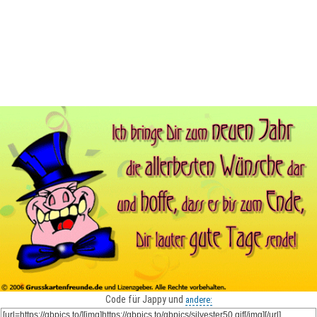
Code für Jappy und
andere: