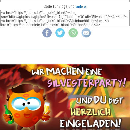
Code für Blogs und
andere: