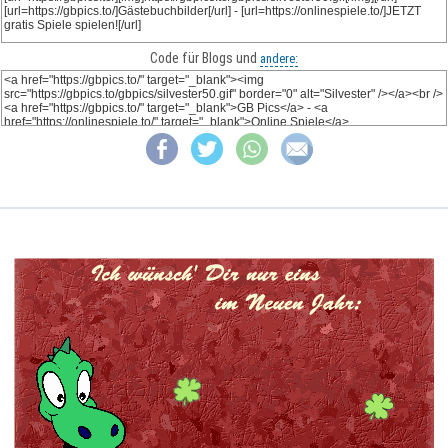
Code für Blogs und
andere: