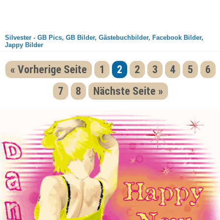
Silvester - GB Pics, GB Bilder, Gästebuchbilder, Facebook Bilder,
Jappy Bilder
« Vorherige Seite
1
2
2
3
4
5
6
7
8
Nächste Seite »