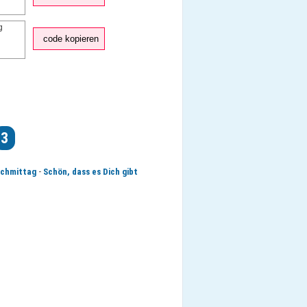
code kopieren
3
-
chmittag
Schön, dass es Dich gibt