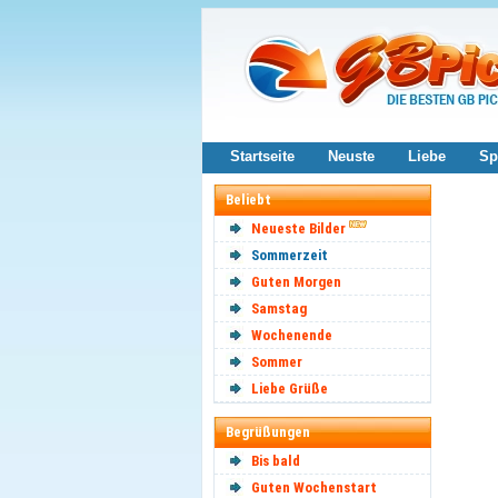
Startseite
Neuste
Liebe
Sp
Beliebt
Neueste Bilder
Sommerzeit
Guten Morgen
Samstag
Wochenende
Sommer
Liebe Grüße
Begrüßungen
Bis bald
Guten Wochenstart