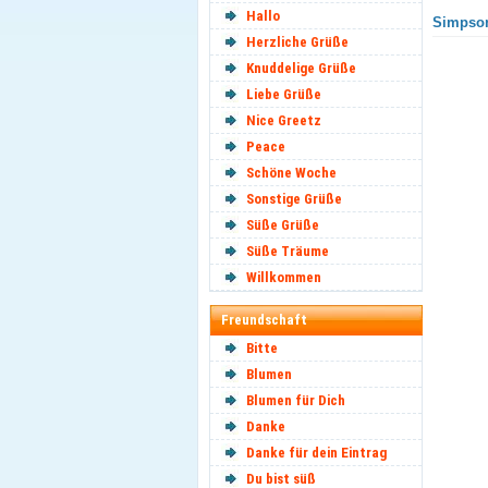
Hallo
Simpson
Herzliche Grüße
Knuddelige Grüße
Liebe Grüße
Nice Greetz
Peace
Schöne Woche
Sonstige Grüße
Süße Grüße
Süße Träume
Willkommen
Freundschaft
Bitte
Blumen
Blumen für Dich
Danke
Danke für dein Eintrag
Du bist süß