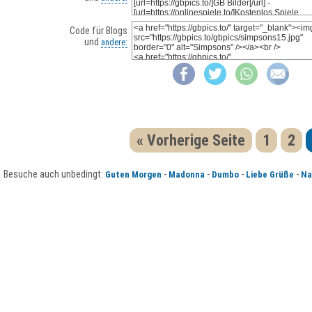
Code für Blogs
und
andere:
« Vorherige Seite
1
2
Besuche auch unbedingt:
-
-
-
-
Guten Morgen
Madonna
Dumbo
Liebe Grüße
Na