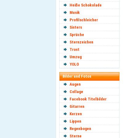
Heiße Schokolade
Musik
Profilschleicher
Sisters
Sprüche
Sternzeichen
Trost
Umzug
YOLO
Bilder und Fotos
Augen
Collage
Facebook Titelbilder
Gitarren
Kerzen
Lippen
Regenbogen
Sterne