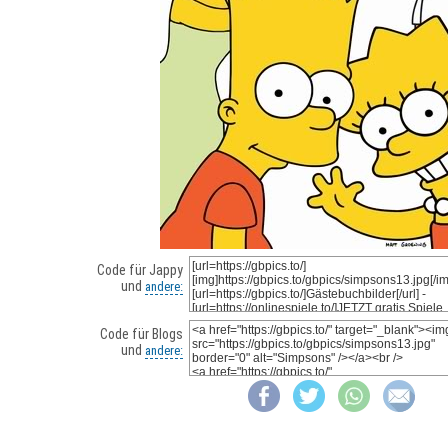
Code für Jappy
und
andere:
Code für Blogs
und
andere: