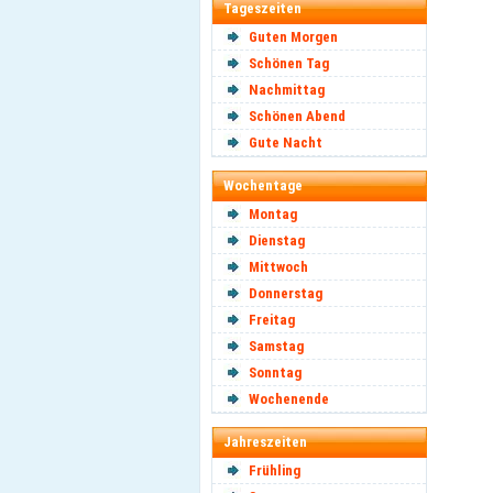
Tageszeiten
Guten Morgen
Schönen Tag
Nachmittag
Schönen Abend
Gute Nacht
Wochentage
Montag
Dienstag
Mittwoch
Donnerstag
Freitag
Samstag
Sonntag
Wochenende
Jahreszeiten
Frühling