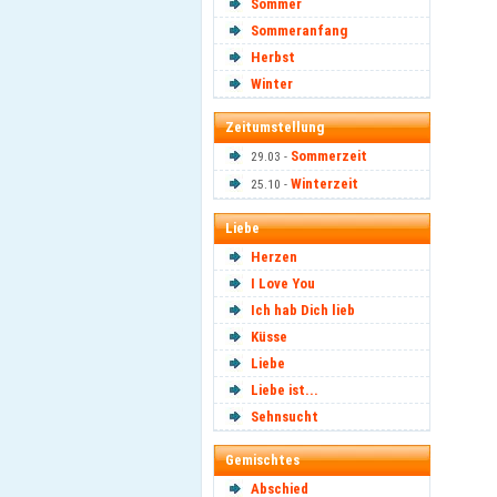
Sommer
Sommeranfang
Herbst
Winter
Zeitumstellung
Sommerzeit
29.03 -
Winterzeit
25.10 -
Liebe
Herzen
I Love You
Ich hab Dich lieb
Küsse
Liebe
Liebe ist...
Sehnsucht
Gemischtes
Abschied