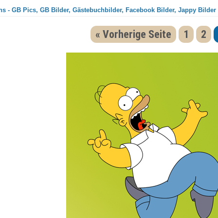
s - GB Pics, GB Bilder, Gästebuchbilder, Facebook Bilder, Jappy Bilder
« Vorherige Seite
1
2