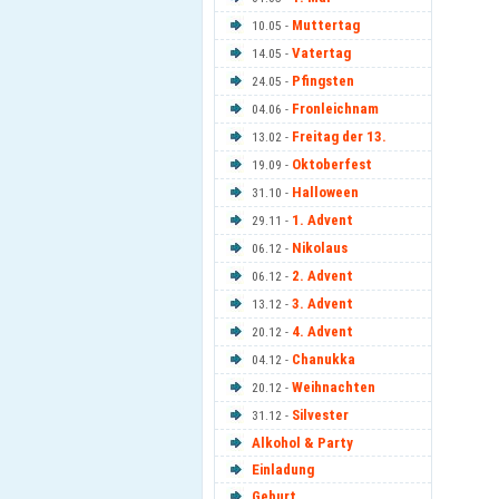
Muttertag
10.05 -
Vatertag
14.05 -
Pfingsten
24.05 -
Fronleichnam
04.06 -
Freitag der 13.
13.02 -
Oktoberfest
19.09 -
Halloween
31.10 -
1. Advent
29.11 -
Nikolaus
06.12 -
2. Advent
06.12 -
3. Advent
13.12 -
4. Advent
20.12 -
Chanukka
04.12 -
Weihnachten
20.12 -
Silvester
31.12 -
Alkohol & Party
Einladung
Geburt