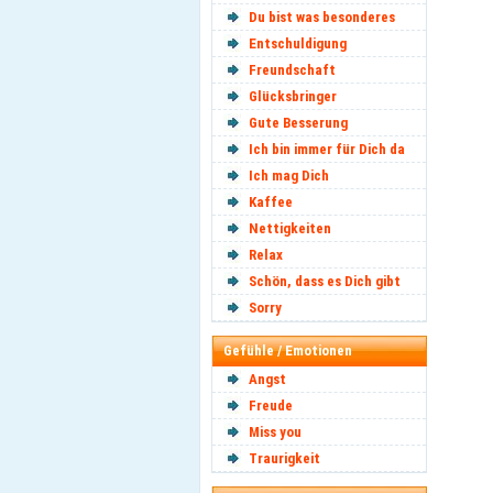
Du bist was besonderes
Entschuldigung
Freundschaft
Glücksbringer
Gute Besserung
Ich bin immer für Dich da
Ich mag Dich
Kaffee
Nettigkeiten
Relax
Schön, dass es Dich gibt
Sorry
Gefühle / Emotionen
Angst
Freude
Miss you
Traurigkeit