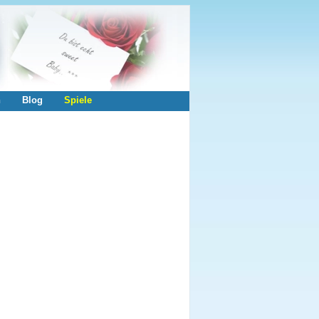
n
Blog
Spiele