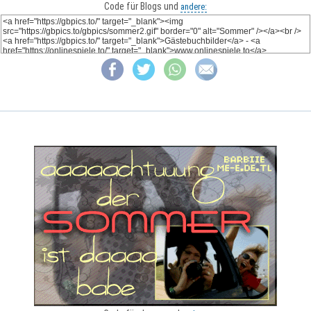
Code für Blogs und
andere: