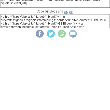
Code für Blogs und
andere: