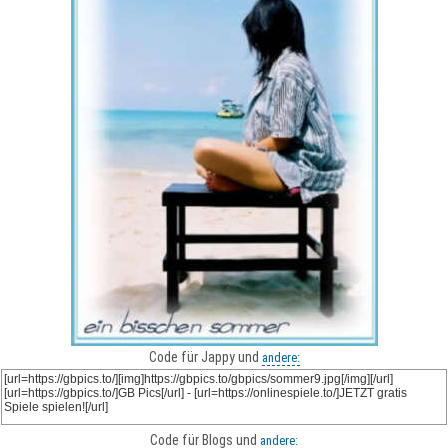
Code für Jappy und
andere:
Code für Blogs und
andere: