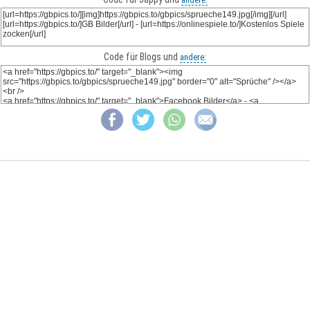
Code für Blogs und
andere: