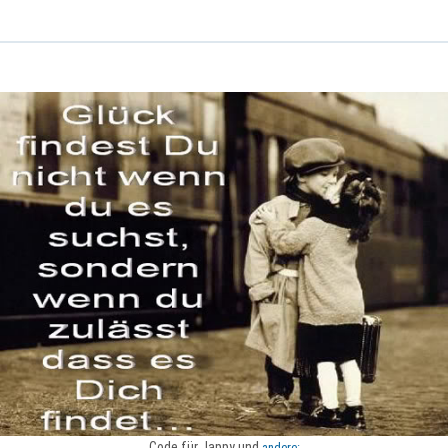
Code für Jappy und
andere: