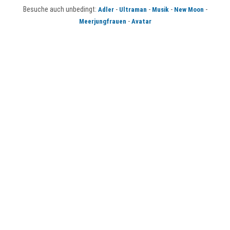
Besuche auch unbedingt:
-
-
-
-
Adler
Ultraman
Musik
New Moon
-
Meerjungfrauen
Avatar