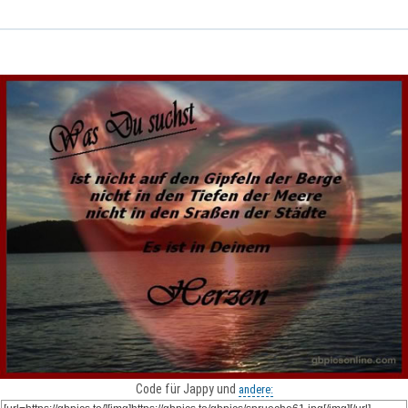
Code für Jappy und
andere: