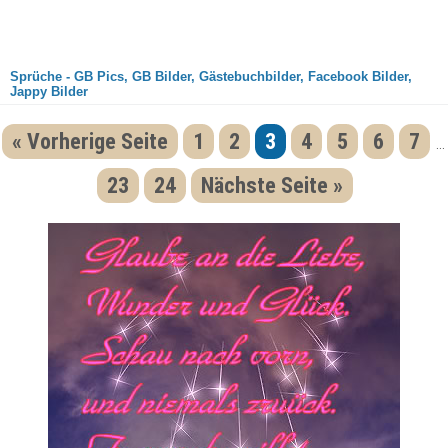
Sprüche - GB Pics, GB Bilder, Gästebuchbilder, Facebook Bilder,
Jappy Bilder
« Vorherige Seite
1
2
3
4
5
6
7
...
23
24
Nächste Seite »