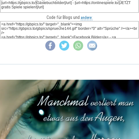
Code für Blogs und
andere: