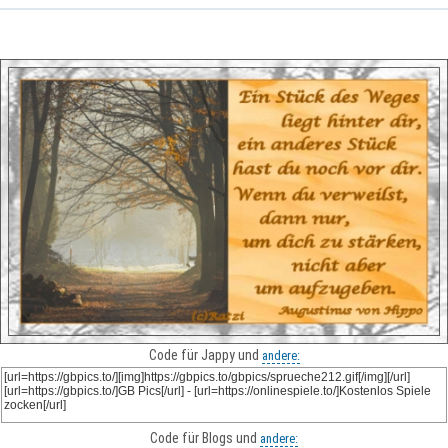
Code für Jappy und
andere:
Code für Blogs und
andere: