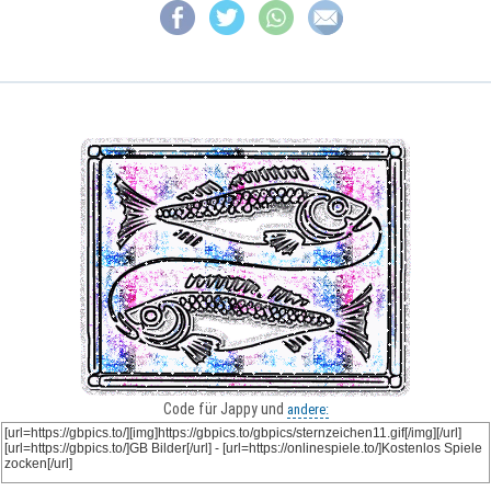
Code für Jappy und
andere: