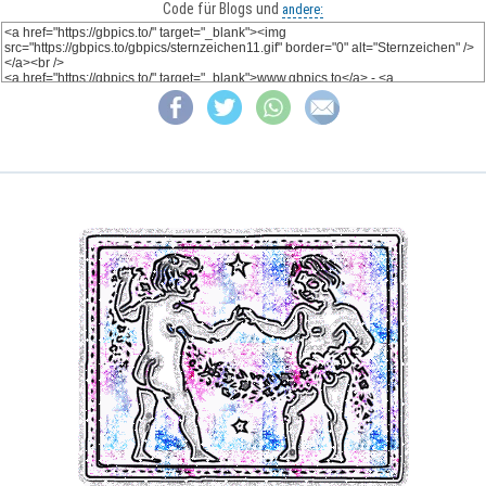
Code für Blogs und
andere: