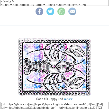
Code für Jappy und
andere: