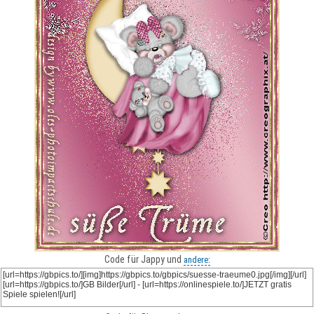
Code für Jappy und
andere: