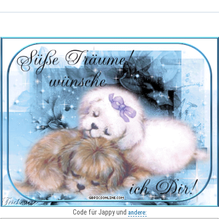
Code für Jappy und
andere: