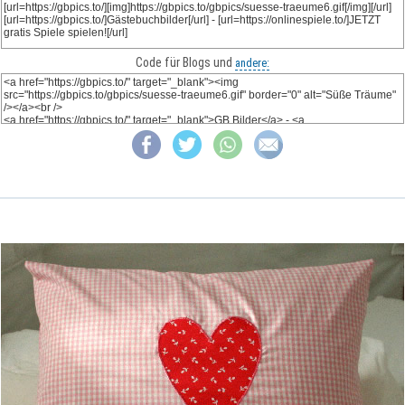
Code für Blogs und
andere: