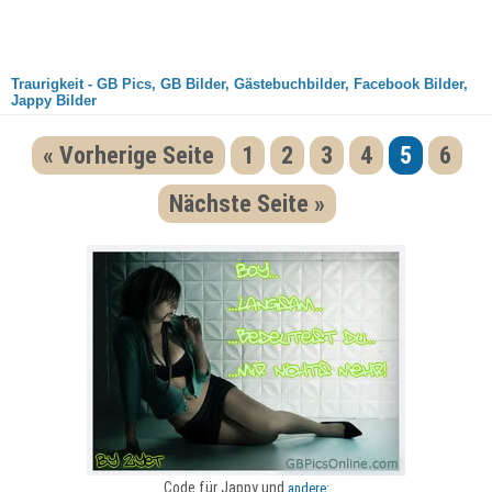
Traurigkeit - GB Pics, GB Bilder, Gästebuchbilder, Facebook Bilder,
Jappy Bilder
« Vorherige Seite
1
2
3
4
5
6
Nächste Seite »
Code für Jappy und
andere: