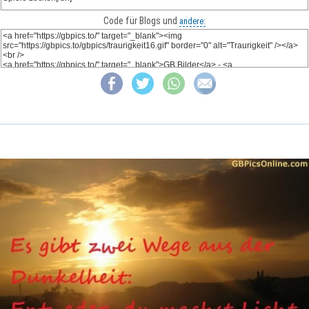
Code für Blogs und
andere: