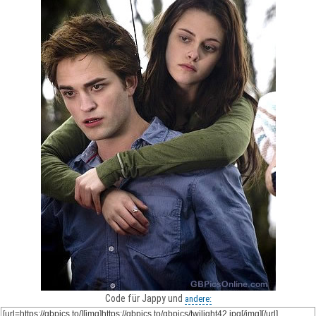
Code für Jappy und
andere: