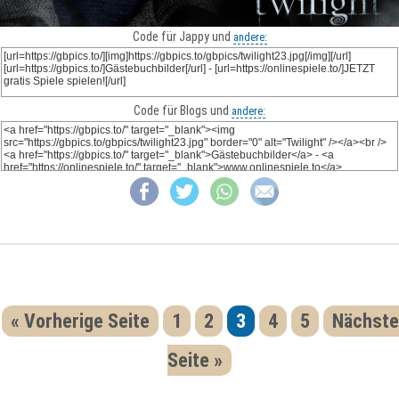
Code für Jappy und
andere:
Code für Blogs und
andere:
« Vorherige Seite
1
2
3
4
5
Nächste
Seite »