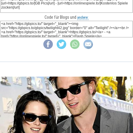
Code für Blogs und
andere: