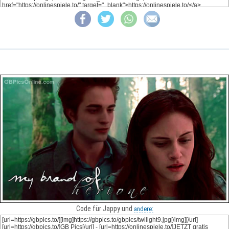
Code für Jappy und
andere: