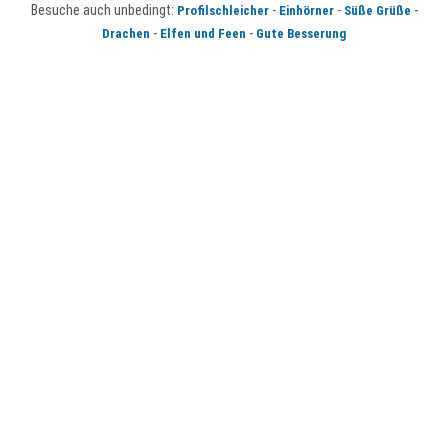
Besuche auch unbedingt:
-
-
-
Profilschleicher
Einhörner
Süße Grüße
-
-
Drachen
Elfen und Feen
Gute Besserung