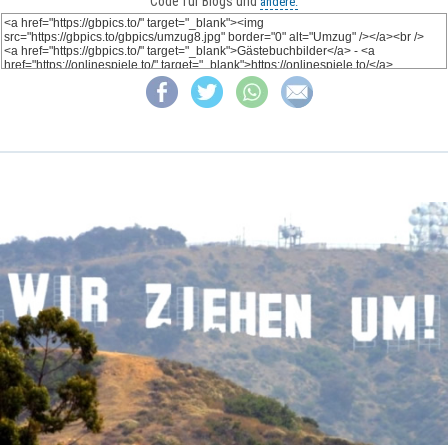
Code für Blogs und
andere: