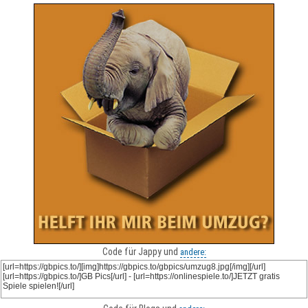
Code für Jappy und
andere: