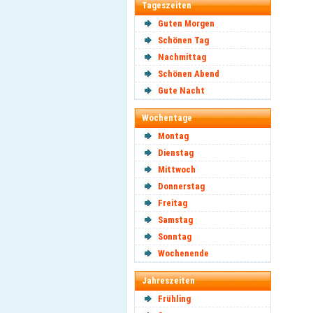
Tageszeiten
Guten Morgen
Schönen Tag
Nachmittag
Schönen Abend
Gute Nacht
Wochentage
Montag
Dienstag
Mittwoch
Donnerstag
Freitag
Samstag
Sonntag
Wochenende
Jahreszeiten
Frühling