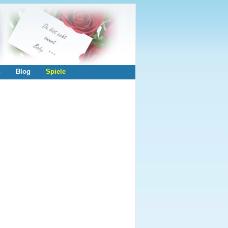
n
Blog
Spiele