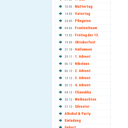
Muttertag
10.05 -
Vatertag
14.05 -
Pfingsten
24.05 -
Fronleichnam
04.06 -
Freitag der 13.
13.02 -
Oktoberfest
19.09 -
Halloween
31.10 -
1. Advent
29.11 -
Nikolaus
06.12 -
2. Advent
06.12 -
3. Advent
13.12 -
4. Advent
20.12 -
Chanukka
04.12 -
Weihnachten
20.12 -
Silvester
31.12 -
Alkohol & Party
Einladung
Geburt