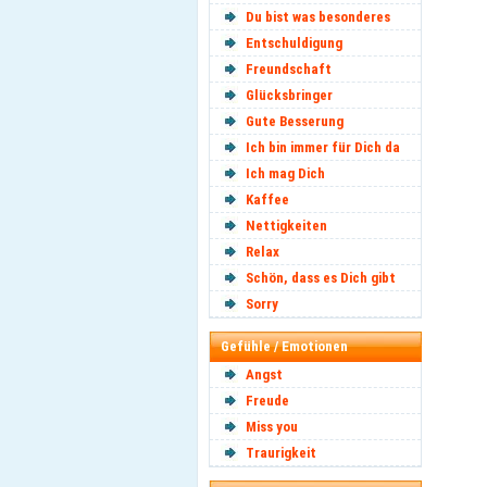
Du bist was besonderes
Entschuldigung
Freundschaft
Glücksbringer
Gute Besserung
Ich bin immer für Dich da
Ich mag Dich
Kaffee
Nettigkeiten
Relax
Schön, dass es Dich gibt
Sorry
Gefühle / Emotionen
Angst
Freude
Miss you
Traurigkeit