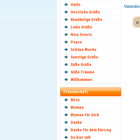
Hallo
Valentin
Herzliche Grüße
Knuddelige Grüße
«
Liebe Grüße
Nice Greetz
Peace
Schöne Woche
Sonstige Grüße
Süße Grüße
Süße Träume
Willkommen
Freundschaft
Bitte
Blumen
Blumen für Dich
Danke
Danke für dein Eintrag
Du bist süß