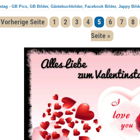
stag - GB Pics, GB Bilder, Gästebuchbilder, Facebook Bilder, Jappy Bild
 Vorherige Seite
1
2
3
4
5
6
7
8
Seite »