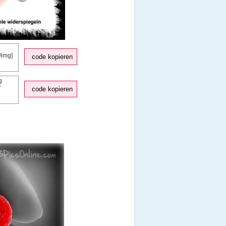
code kopieren
code kopieren