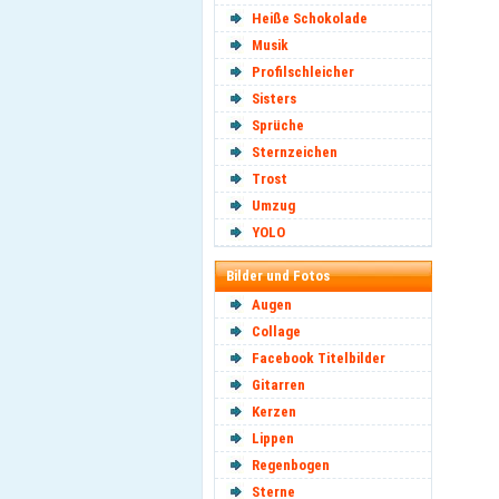
Heiße Schokolade
Musik
Profilschleicher
Sisters
Sprüche
Sternzeichen
Trost
Umzug
YOLO
Bilder und Fotos
Augen
Collage
Facebook Titelbilder
Gitarren
Kerzen
Lippen
Regenbogen
Sterne