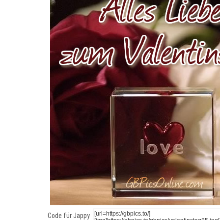
Code für Jappy