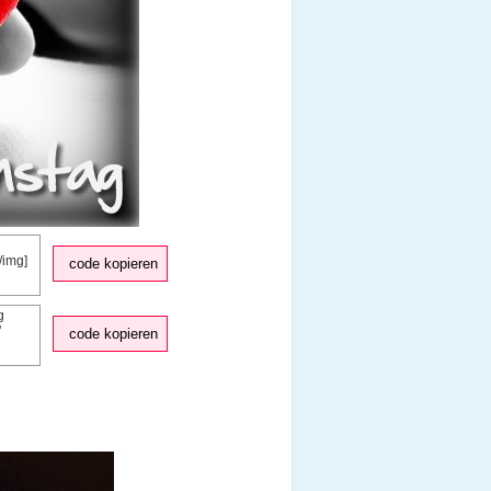
code kopieren
code kopieren