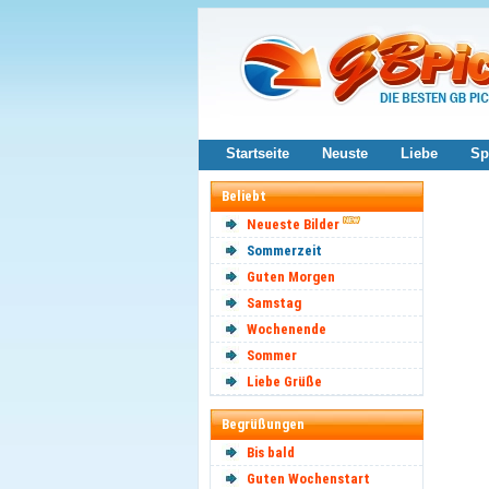
Startseite
Neuste
Liebe
Sp
Beliebt
Neueste Bilder
Sommerzeit
Guten Morgen
Samstag
Wochenende
Sommer
Liebe Grüße
Begrüßungen
Bis bald
Guten Wochenstart