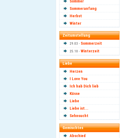
Sommer
Sommeranfang
Herbst
Winter
Zeitumstellung
Sommerzeit
29.03 -
Winterzeit
25.10 -
Liebe
Herzen
I Love You
Ich hab Dich lieb
Küsse
Liebe
Liebe ist...
Sehnsucht
Gemischtes
Abschied