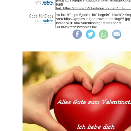
und
andere:
Code für Blogs
und
andere: