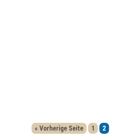
« Vorherige Seite
1
2