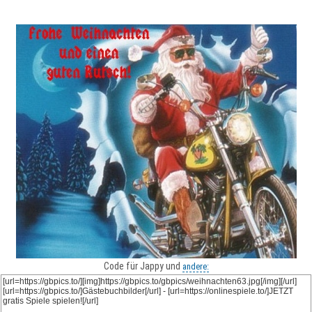
Code für Jappy und
andere: