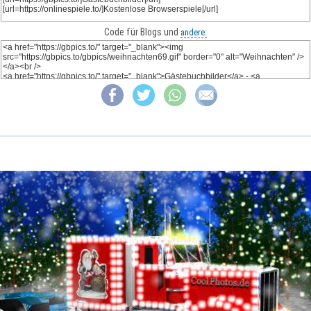
Code für Blogs und
andere: