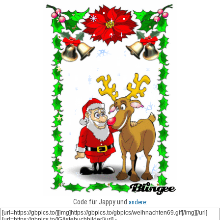
Code für Jappy und
andere: