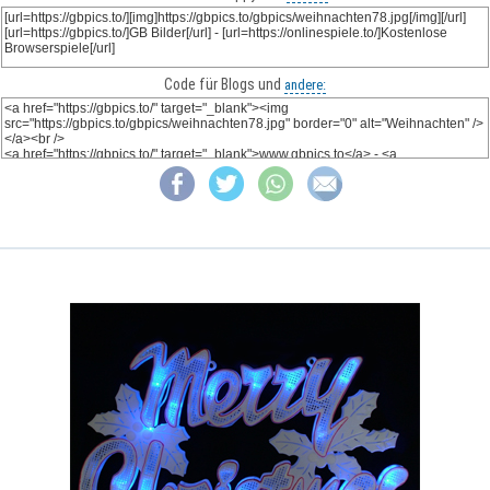
Code für Blogs und
andere: