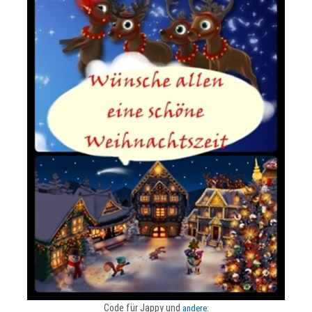
Code für Jappy und
andere: