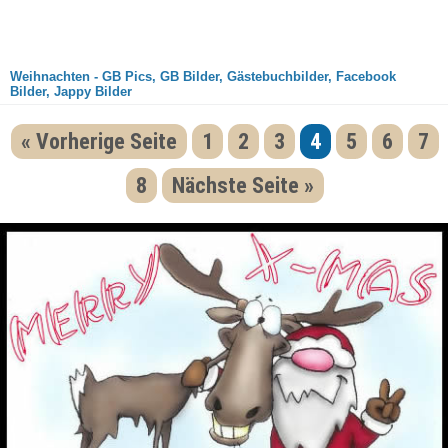
Weihnachten - GB Pics, GB Bilder, Gästebuchbilder, Facebook
Bilder, Jappy Bilder
« Vorherige Seite
1
2
3
4
5
6
7
8
Nächste Seite »