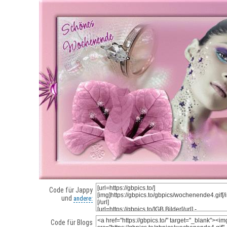
Code für Jappy
und
andere:
Code für Blogs