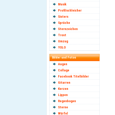
Musik
Profilschleicher
Sisters
Sprüche
Sternzeichen
Trost
Umzug
YOLO
Bilder und Fotos
Augen
Collage
Facebook Titelbilder
Gitarren
Kerzen
Lippen
Regenbogen
Sterne
Würfel