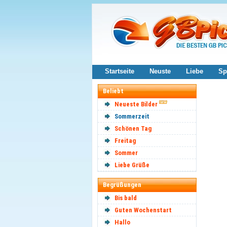
Startseite
Neuste
Liebe
Sp
Beliebt
Neueste Bilder
Sommerzeit
Schönen Tag
Freitag
Sommer
Liebe Grüße
Begrüßungen
Bis bald
Guten Wochenstart
Hallo