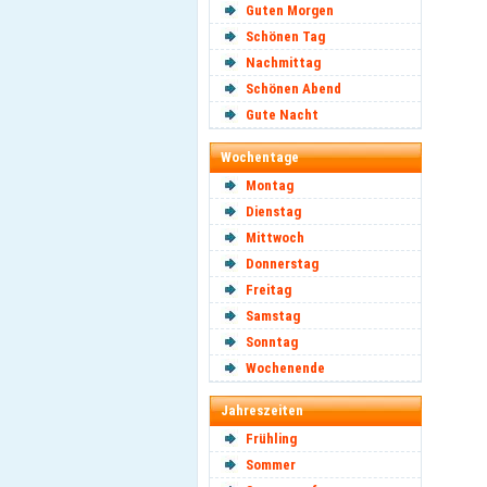
Guten Morgen
Schönen Tag
Nachmittag
Schönen Abend
Gute Nacht
Wochentage
Montag
Dienstag
Mittwoch
Donnerstag
Freitag
Samstag
Sonntag
Wochenende
Jahreszeiten
Frühling
Sommer