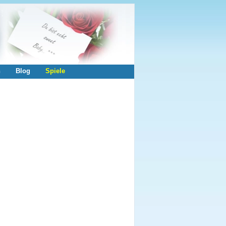
n
Blog
Spiele