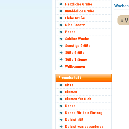
Herzliche Grüße
Wochene
Knuddelige Grüße
Liebe Grüße
« V
Nice Greetz
Peace
Schöne Woche
Sonstige Grüße
Süße Grüße
Süße Träume
Willkommen
Freundschaft
Bitte
Blumen
Blumen für Dich
Danke
Danke für dein Eintrag
Du bist süß
Du bist was besonderes