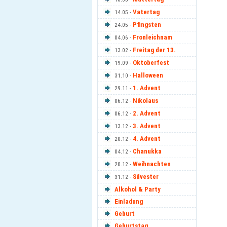
Vatertag
14.05 -
Pfingsten
24.05 -
Fronleichnam
04.06 -
Freitag der 13.
13.02 -
Oktoberfest
19.09 -
Halloween
31.10 -
1. Advent
29.11 -
Nikolaus
06.12 -
2. Advent
06.12 -
3. Advent
13.12 -
4. Advent
20.12 -
Chanukka
04.12 -
Weihnachten
20.12 -
Silvester
31.12 -
Alkohol & Party
Einladung
Geburt
Geburtstag