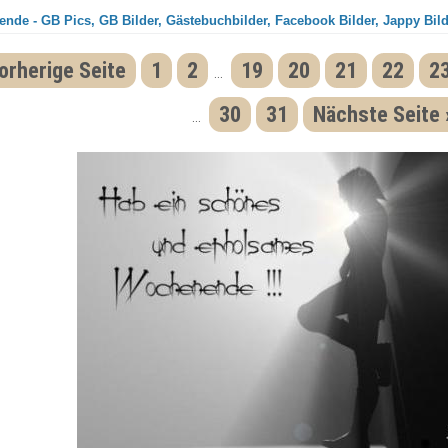
nde - GB Pics, GB Bilder, Gästebuchbilder, Facebook Bilder, Jappy Bil
orherige Seite
1
2
19
20
21
22
2
...
30
31
Nächste Seite 
...