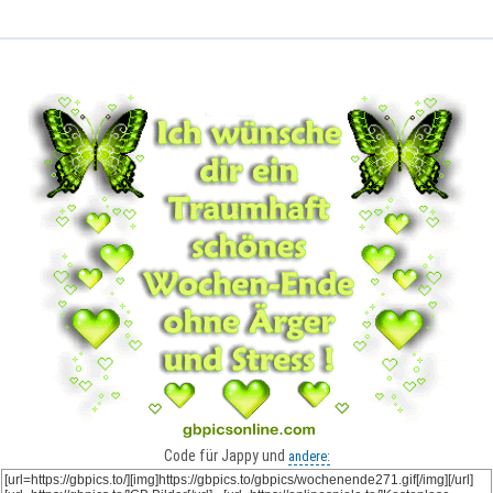
Code für Jappy und
andere: