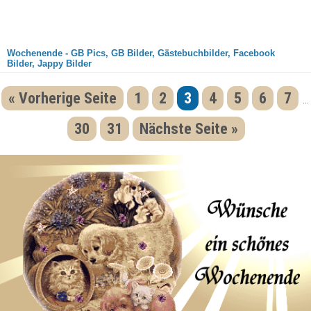
Wochenende - GB Pics, GB Bilder, Gästebuchbilder, Facebook
Bilder, Jappy Bilder
« Vorherige Seite
1
2
3
4
5
6
7
...
30
31
Nächste Seite »