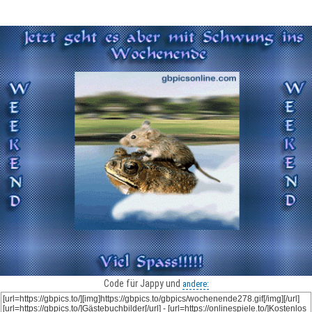
Code für Jappy und
andere: