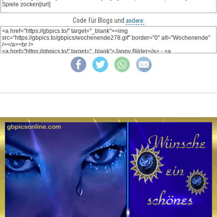
Code für Blogs und
andere: