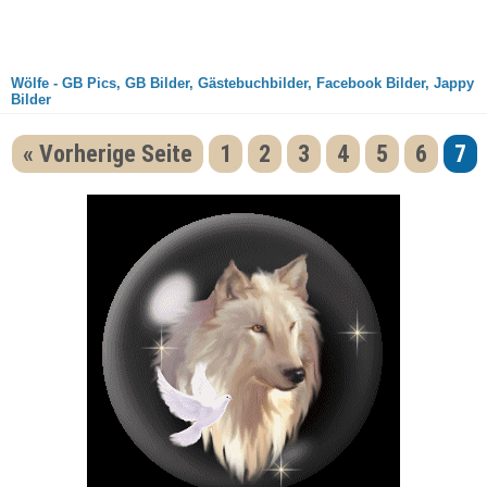
Wölfe - GB Pics, GB Bilder, Gästebuchbilder, Facebook Bilder, Jappy
Bilder
« Vorherige Seite
1
2
3
4
5
6
7