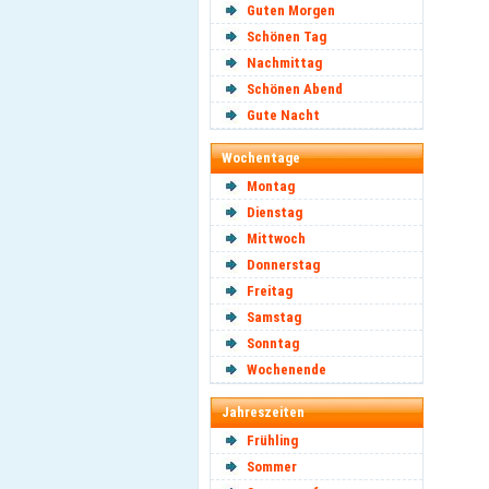
Guten Morgen
Schönen Tag
Nachmittag
Schönen Abend
Gute Nacht
Wochentage
Montag
Dienstag
Mittwoch
Donnerstag
Freitag
Samstag
Sonntag
Wochenende
Jahreszeiten
Frühling
Sommer