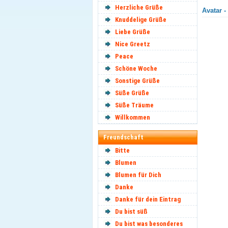
Herzliche Grüße
Avatar -
Knuddelige Grüße
Liebe Grüße
Nice Greetz
Peace
Schöne Woche
Sonstige Grüße
Süße Grüße
Süße Träume
Willkommen
Freundschaft
Bitte
Blumen
Blumen für Dich
Danke
Danke für dein Eintrag
Du bist süß
Du bist was besonderes