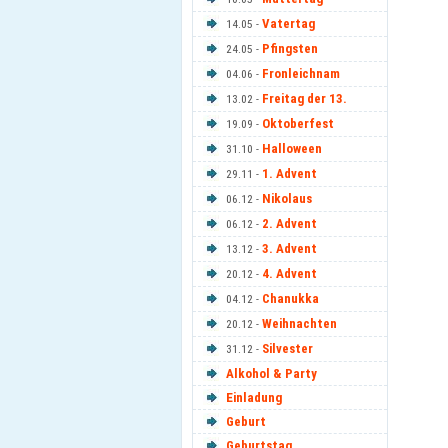
Vatertag
14.05 -
Pfingsten
24.05 -
Fronleichnam
04.06 -
Freitag der 13.
13.02 -
Oktoberfest
19.09 -
Halloween
31.10 -
1. Advent
29.11 -
Nikolaus
06.12 -
2. Advent
06.12 -
3. Advent
13.12 -
4. Advent
20.12 -
Chanukka
04.12 -
Weihnachten
20.12 -
Silvester
31.12 -
Alkohol & Party
Einladung
Geburt
Geburtstag