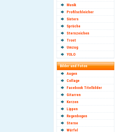
Musik
Profilschleicher
Sisters
Sprüche
Sternzeichen
Trost
Umzug
YOLO
Bilder und Fotos
Augen
Collage
Facebook Titelbilder
Gitarren
Kerzen
Lippen
Regenbogen
Sterne
Würfel