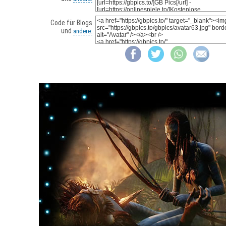
Code für Blogs
und
andere: