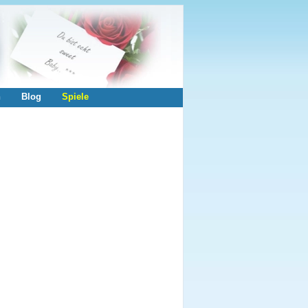
n
Blog
Spiele