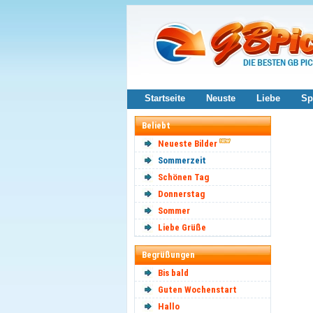
Startseite
Neuste
Liebe
Sp
Beliebt
Neueste Bilder
Sommerzeit
Schönen Tag
Donnerstag
Sommer
Liebe Grüße
Begrüßungen
Bis bald
Guten Wochenstart
Hallo