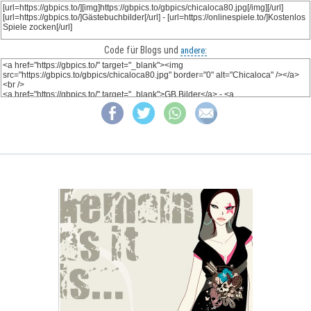
Code für Blogs und
andere: