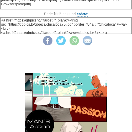
Code für Blogs und
andere: