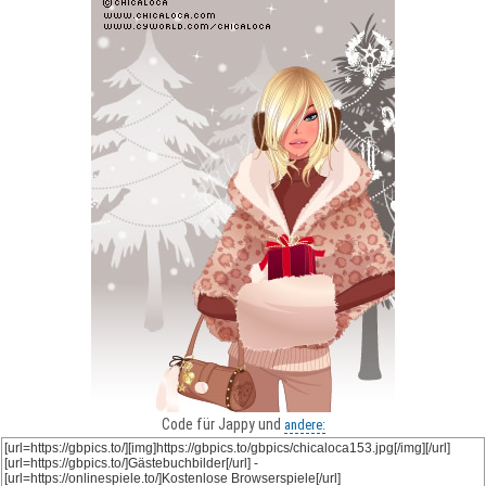
Code für Jappy und
andere: