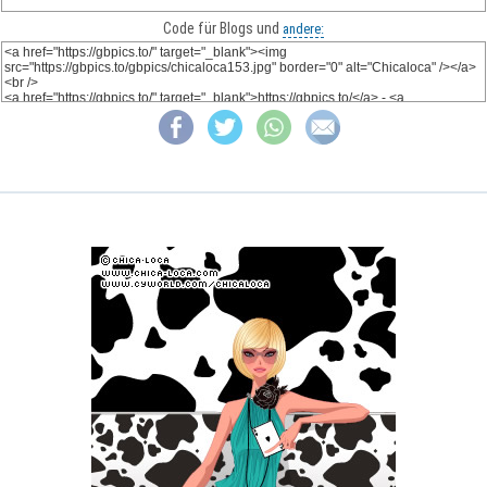
Code für Blogs und
andere: