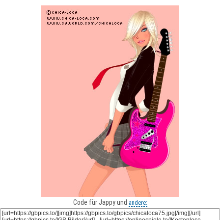
Code für Jappy und
andere: