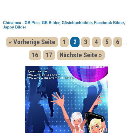
Chicaloca - GB Pics, GB Bilder, Gästebuchbilder, Facebook Bilder,
Jappy Bilder
« Vorherige Seite
1
2
3
4
5
6
...
16
17
Nächste Seite »