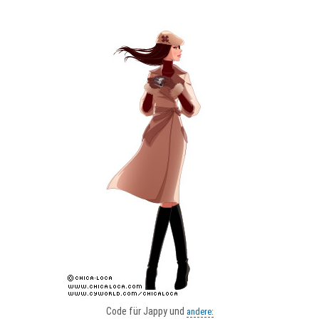
Code für Jappy und
andere: