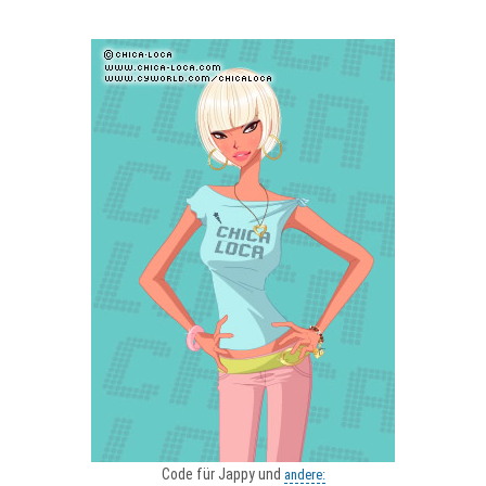
Code für Jappy und
andere: