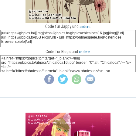
Code für Jappy und
andere:
Code für Blogs und
andere: