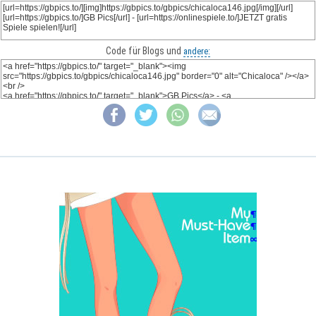
Code für Blogs und
andere: