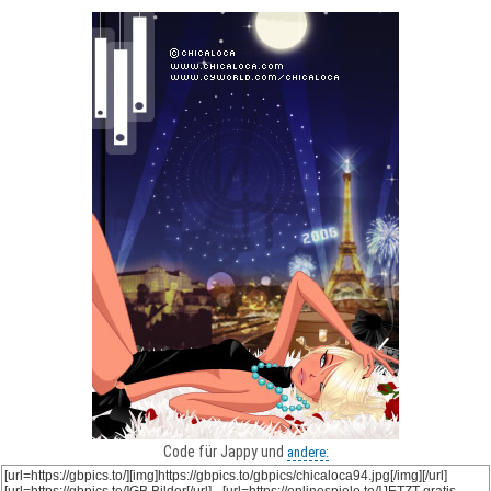
Code für Jappy und
andere: