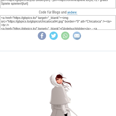
Code für Blogs und
andere: