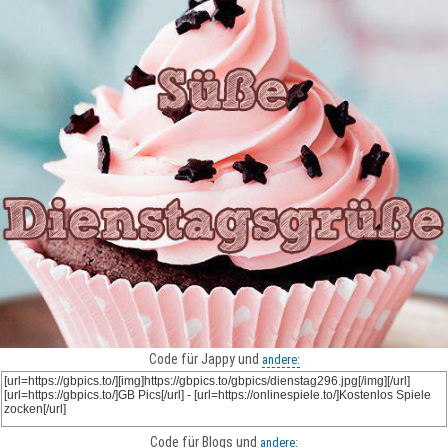
Code für Jappy und
andere:
Code für Blogs und
andere: