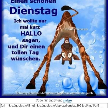
Code für Jappy und
andere: