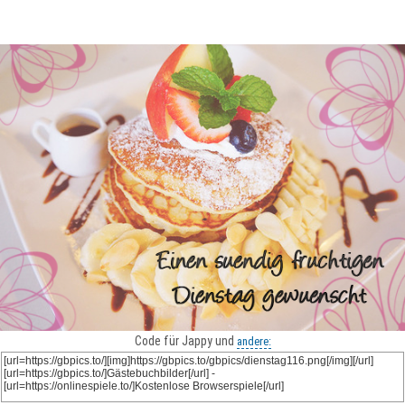
Code für Jappy und
andere: