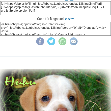
Code für Blogs und
andere: