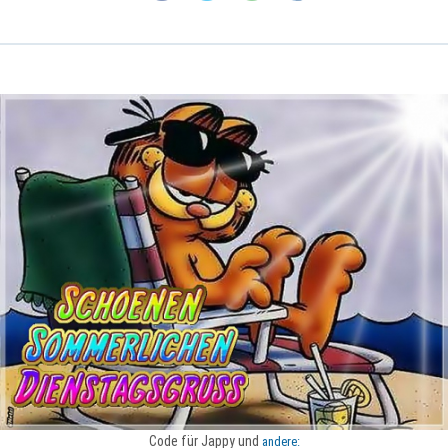
Code für Jappy und
andere: