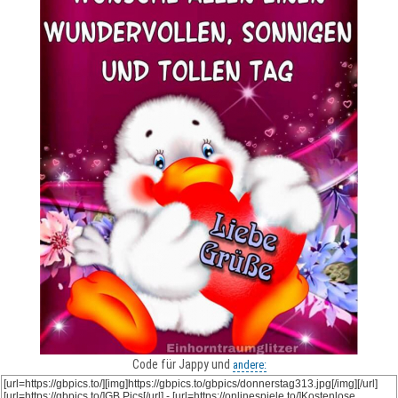
Code für Jappy und
andere: