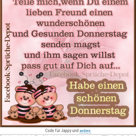
Code für Jappy und
andere: