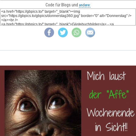
Code für Blogs und
andere: