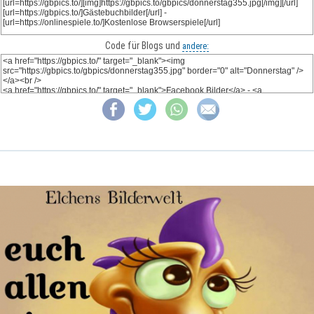
Code für Blogs und
andere: