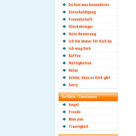
Du bist was besonderes
Entschuldigung
Freundschaft
Glücksbringer
Gute Besserung
Ich bin immer für Dich da
Ich mag Dich
Kaffee
Nettigkeiten
Relax
Schön, dass es Dich gibt
Sorry
Gefühle / Emotionen
Angst
Freude
Miss you
Traurigkeit