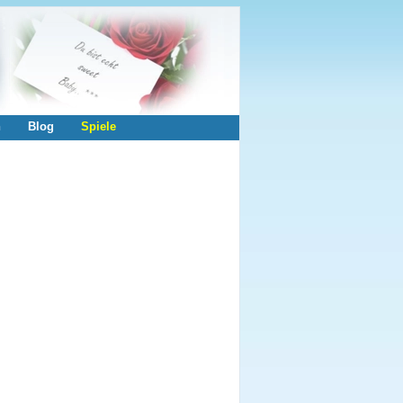
n
Blog
Spiele