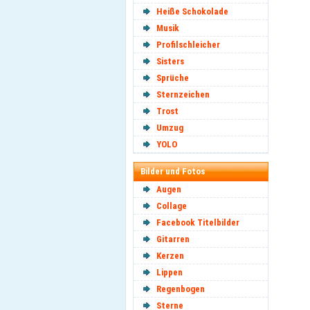
Heiße Schokolade
Musik
Profilschleicher
Sisters
Sprüche
Sternzeichen
Trost
Umzug
YOLO
Bilder und Fotos
Augen
Collage
Facebook Titelbilder
Gitarren
Kerzen
Lippen
Regenbogen
Sterne