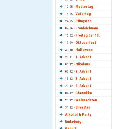
Muttertag
10.05 -
Vatertag
14.05 -
Pfingsten
24.05 -
Fronleichnam
04.06 -
Freitag der 13.
13.02 -
Oktoberfest
19.09 -
Halloween
31.10 -
1. Advent
29.11 -
Nikolaus
06.12 -
2. Advent
06.12 -
3. Advent
13.12 -
4. Advent
20.12 -
Chanukka
04.12 -
Weihnachten
20.12 -
Silvester
31.12 -
Alkohol & Party
Einladung
Geburt