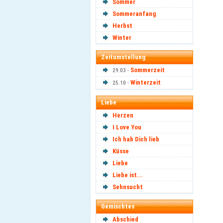
Sommer
Sommeranfang
Herbst
Winter
Zeitumstellung
Sommerzeit
29.03 -
Winterzeit
25.10 -
Liebe
Herzen
I Love You
Ich hab Dich lieb
Küsse
Liebe
Liebe ist...
Sehnsucht
Gemischtes
Abschied