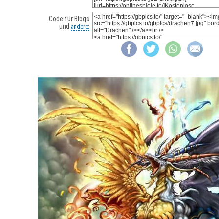
Code für Blogs
und
andere: