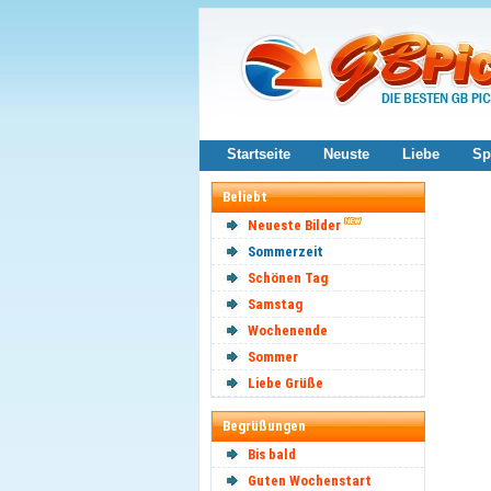
Startseite
Neuste
Liebe
Sp
Beliebt
Neueste Bilder
Sommerzeit
Schönen Tag
Samstag
Wochenende
Sommer
Liebe Grüße
Begrüßungen
Bis bald
Guten Wochenstart