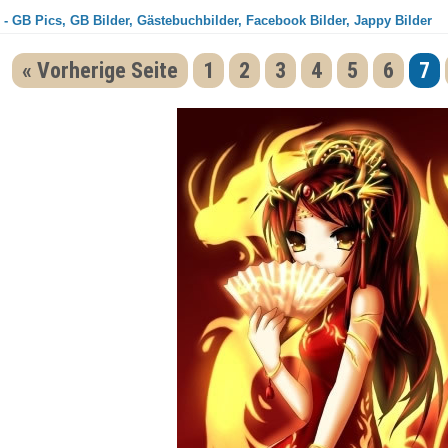
- GB Pics, GB Bilder, Gästebuchbilder, Facebook Bilder, Jappy Bilder
« Vorherige Seite
1
2
3
4
5
6
7