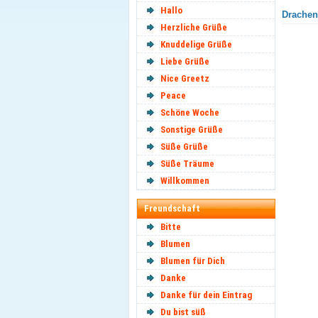
Hallo
Drachen 
Herzliche Grüße
Knuddelige Grüße
Liebe Grüße
Nice Greetz
Peace
Schöne Woche
Sonstige Grüße
Süße Grüße
Süße Träume
Willkommen
Freundschaft
Bitte
Blumen
Blumen für Dich
Danke
Danke für dein Eintrag
Du bist süß