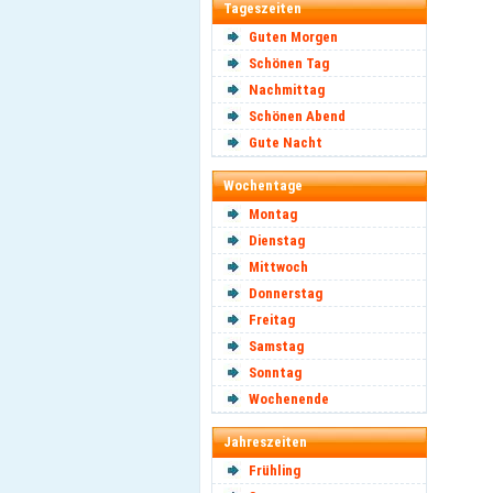
Tageszeiten
Guten Morgen
Schönen Tag
Nachmittag
Schönen Abend
Gute Nacht
Wochentage
Montag
Dienstag
Mittwoch
Donnerstag
Freitag
Samstag
Sonntag
Wochenende
Jahreszeiten
Frühling