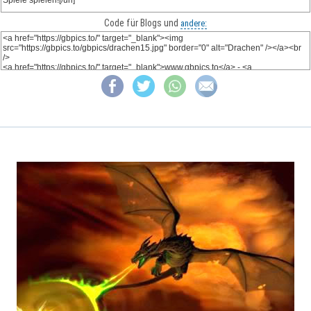
Code für Blogs und
andere: