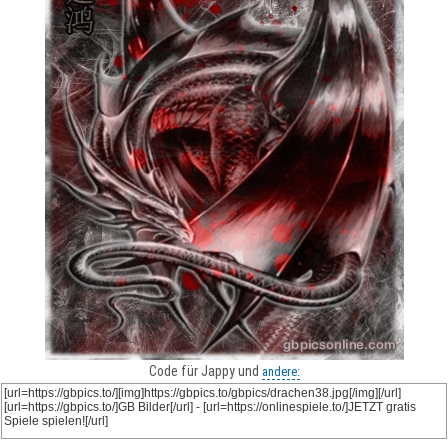
Code für Jappy und
andere: