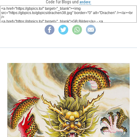
Code für Blogs und
andere: